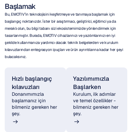
Başlamak
Bu, EMOTIV’in teknolojisini keşfetmeye ve tanımaya başlamak için 
başlangıç noktanızdır. İster bir araştırmacı, geliştirici, eğitimci ya da 
meraklı olun, bu bilgi tabanı sizi ekosistemimizde yönlendirmek için 
tasarlanmıştır. Burada, EMOTIV cihazlarınızı ve yazılımlarınızı en iyi 
şekilde kullanmanıza yardımcı olacak teknik belgelerden ve kurulum 
kılavuzlarından entegrasyon ipuçları ve ürün ayrıntılarına kadar her şeyi 
bulacaksınız.
Hızlı başlangıç 
Yazılımımızla 
kılavuzları
Başlarken
Donanımımızla 
Kurulum, ilk adımlar 
başlamanız için 
ve temel özellikler - 
bilmeniz gereken her 
bilmeniz gereken her 
şey.
şey.