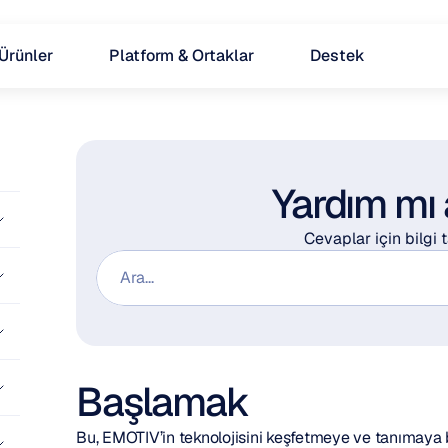
Ürünler
Platform & Ortaklar
Destek
Yardım mı
Cevaplar için bilgi
Ara...
Başlamak
Bu, EMOTIV’in teknolojisini keşfetmeye ve tanımaya ba