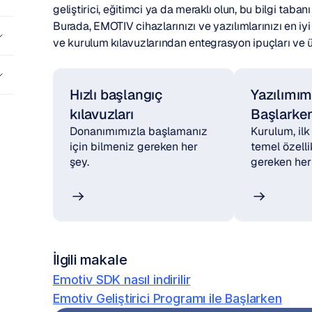
geliştirici, eğitimci ya da meraklı olun, bu bilgi taba
Burada, EMOTIV cihazlarınızı ve yazılımlarınızı en iy
ve kurulum kılavuzlarından entegrasyon ipuçları ve ür
Hızlı başlangıç 
Yazılımımı
kılavuzları
Başlarke
Donanımımızla başlamanız 
Kurulum, ilk
için bilmeniz gereken her 
temel özelli
şey.
gereken her
İlgili makale
Emotiv SDK nasıl indirilir
Emotiv Geliştirici Programı ile Başlarken