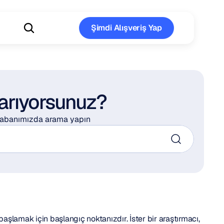
Şimdi Alışveriş Yap
Şimdi Alışveriş Yap
 arıyorsunuz?
 tabanımızda arama yapın
şlamak için başlangıç noktanızdır. İster bir araştırmacı, 