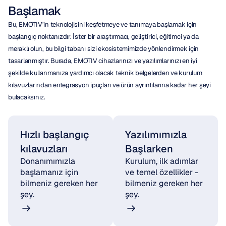
Başlamak
Bu, EMOTIV’in teknolojisini keşfetmeye ve tanımaya başlamak için 
başlangıç noktanızdır. İster bir araştırmacı, geliştirici, eğitimci ya da 
meraklı olun, bu bilgi tabanı sizi ekosistemimizde yönlendirmek için 
tasarlanmıştır. Burada, EMOTIV cihazlarınızı ve yazılımlarınızı en iyi 
şekilde kullanmanıza yardımcı olacak teknik belgelerden ve kurulum 
kılavuzlarından entegrasyon ipuçları ve ürün ayrıntılarına kadar her şeyi 
bulacaksınız.
Hızlı başlangıç 
Yazılımımızla 
kılavuzları
Başlarken
Donanımımızla 
Kurulum, ilk adımlar 
başlamanız için 
ve temel özellikler - 
bilmeniz gereken her 
bilmeniz gereken her 
şey.
şey.