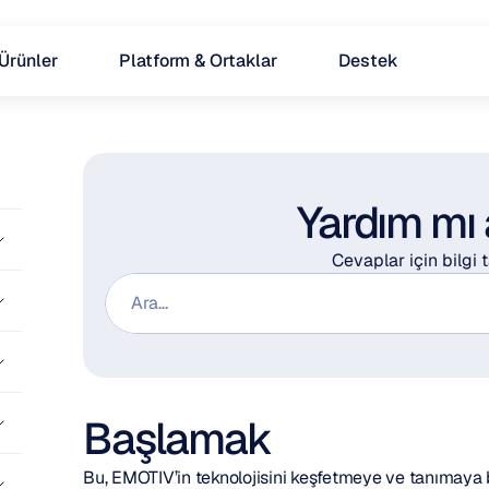
Ürünler
Platform & Ortaklar
Destek
Yardım mı
Cevaplar için bilgi
Ara...
Başlamak
Bu, EMOTIV’in teknolojisini keşfetmeye ve tanımaya ba