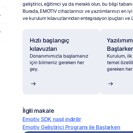
geliştirici, eğitimci ya da meraklı olun, bu bilgi taba
Burada, EMOTIV cihazlarınızı ve yazılımlarınızı en iy
ve kurulum kılavuzlarından entegrasyon ipuçları ve ür
Hızlı başlangıç 
Yazılımımı
kılavuzları
Başlarke
Donanımımızla başlamanız 
Kurulum, ilk
için bilmeniz gereken her 
temel özelli
şey.
gereken her
İlgili makale
Emotiv SDK nasıl indirilir
Emotiv Geliştirici Programı ile Başlarken