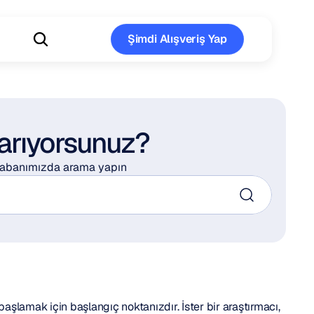
Şimdi Alışveriş Yap
Şimdi Alışveriş Yap
 arıyorsunuz?
 tabanımızda arama yapın
şlamak için başlangıç noktanızdır. İster bir araştırmacı, 