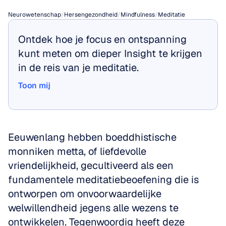
Neurowetenschap
/
Hersengezondheid
/
Mindfulness
/
Meditatie
Ontdek hoe je focus en ontspanning 
kunt meten om dieper Insight te krijgen 
in de reis van je meditatie.
Toon mij
Toon mij
Eeuwenlang hebben boeddhistische 
monniken metta, of liefdevolle 
vriendelijkheid, gecultiveerd als een 
fundamentele meditatiebeoefening die is 
ontworpen om onvoorwaardelijke 
welwillendheid jegens alle wezens te 
ontwikkelen. Tegenwoordig heeft deze 