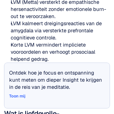
LVM (Metta) versterkt de empathische 
hersenactiviteit zonder emotionele burn-
out te veroorzaken.
LVM kalmeert dreigingsreacties van de 
amygdala via versterkte prefrontale 
cognitieve controle.
Korte LVM vermindert impliciete 
vooroordelen en verhoogt prosociaal 
helpend gedrag.
Ontdek hoe je focus en ontspanning 
kunt meten om dieper Insight te krijgen 
in de reis van je meditatie.
Toon mij
Toon mij
Wat is liefdevolle-