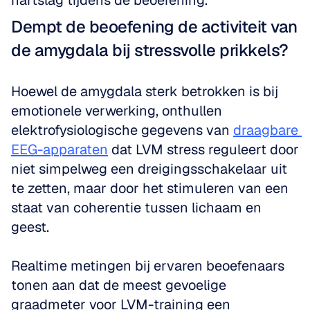
hartslag tijdens de beoefening.
Dempt de beoefening de activiteit van 
de amygdala bij stressvolle prikkels?
Hoewel de amygdala sterk betrokken is bij 
emotionele verwerking, onthullen 
elektrofysiologische gegevens van 
draagbare 
EEG-apparaten
 dat LVM stress reguleert door 
niet simpelweg een dreigingsschakelaar uit 
te zetten, maar door het stimuleren van een 
staat van coherentie tussen lichaam en 
geest.
Realtime metingen bij ervaren beoefenaars 
tonen aan dat de meest gevoelige 
graadmeter voor LVM-training een 