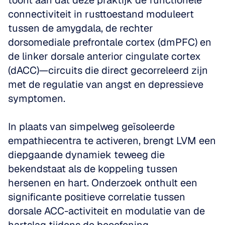
toont aan dat deze praktijk de functionele 
connectiviteit in rusttoestand moduleert 
tussen de amygdala, de rechter 
dorsomediale prefrontale cortex (dmPFC) en 
de linker dorsale anterior cingulate cortex 
(dACC)—circuits die direct gecorreleerd zijn 
met de regulatie van angst en depressieve 
symptomen.
In plaats van simpelweg geïsoleerde 
empathiecentra te activeren, brengt LVM een 
diepgaande dynamiek teweeg die 
bekendstaat als de koppeling tussen 
hersenen en hart. Onderzoek onthult een 
significante positieve correlatie tussen 
dorsale ACC-activiteit en modulatie van de 