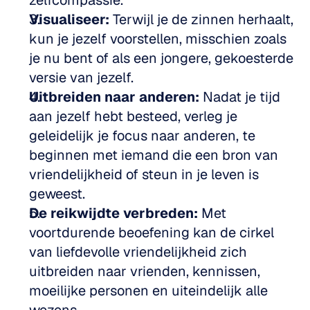
zelfcompassie.
Visualiseer:
 Terwijl je de zinnen herhaalt, 
kun je jezelf voorstellen, misschien zoals 
je nu bent of als een jongere, gekoesterde 
versie van jezelf.
Uitbreiden naar anderen:
 Nadat je tijd 
aan jezelf hebt besteed, verleg je 
geleidelijk je focus naar anderen, te 
beginnen met iemand die een bron van 
vriendelijkheid of steun in je leven is 
geweest.
De reikwijdte verbreden:
 Met 
voortdurende beoefening kan de cirkel 
van liefdevolle vriendelijkheid zich 
uitbreiden naar vrienden, kennissen, 
moeilijke personen en uiteindelijk alle 