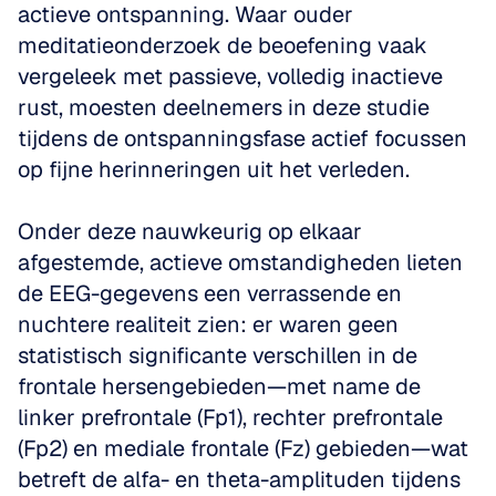
actieve ontspanning. Waar ouder 
meditatieonderzoek de beoefening vaak 
vergeleek met passieve, volledig inactieve 
rust, moesten deelnemers in deze studie 
tijdens de ontspanningsfase actief focussen 
op fijne herinneringen uit het verleden.
Onder deze nauwkeurig op elkaar 
afgestemde, actieve omstandigheden lieten 
de EEG-gegevens een verrassende en 
nuchtere realiteit zien: er waren geen 
statistisch significante verschillen in de 
frontale hersengebieden—met name de 
linker prefrontale (Fp1), rechter prefrontale 
(Fp2) en mediale frontale (Fz) gebieden—wat 
betreft de alfa- en theta-amplituden tijdens 