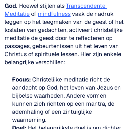
God.
 Hoewel stijlen als 
Transcendente 
Meditatie
 of 
mindfulness
 vaak de nadruk 
leggen op het leegmaken van de geest of het 
loslaten van gedachten, activeert christelijke 
meditatie de geest door te reflecteren op 
passages, gebeurtenissen uit het leven van 
Christus of spirituele lessen. Hier zijn enkele 
belangrijke verschillen:
Focus:
 Christelijke meditatie richt de 
aandacht op God, het leven van Jezus en 
bijbelse waarheden. Andere vormen 
kunnen zich richten op een mantra, de 
ademhaling of een zintuiglijke 
waarneming.
Doel:
 Het belangrijkste doel is om dichter 