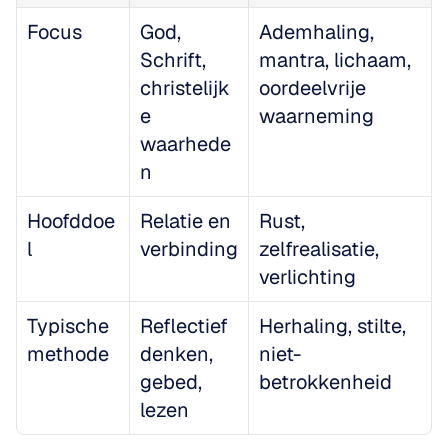
Focus
God, 
Ademhaling, 
Schrift, 
mantra, lichaam, 
christelijk
oordeelvrije 
e 
waarneming
waarhede
n
Hoofddoe
Relatie en 
Rust, 
l
verbinding
zelfrealisatie, 
verlichting
Typische 
Reflectief 
Herhaling, stilte, 
methode
denken, 
niet-
gebed, 
betrokkenheid
lezen