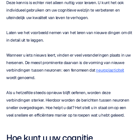
Deze kennis is echter niet alleen nuttig voor leraren. U kunt het ook 
individueel gebruiken om uw cognitieve welzijn te verbeteren en 
uiteindelijk uw kwaliteit van leven te verhogen.
Laten we het voorbeeld nemen van het leren van nieuwe dingen om dit 
in detail uit te leggen.
Wanneer u iets nieuws leert, vinden er veel veranderingen plaats in uw 
hersenen. De meest prominente daarvan is de vorming van nieuwe 
verbindingen tussen neuronen: een fenomeen dat 
neuroplasticiteit
wordt genoemd.
Als u hetzelfde steeds opnieuw blijft oefenen, worden deze 
verbindingen sterker. Hierdoor worden de berichten tussen neuronen 
sneller overgedragen. Hoe helpt u dat? Het stelt u in staat om op een 
veel snellere en efficiëntere manier op te roepen wat u hebt geleerd.
Hoe kunt u uw cognitie 