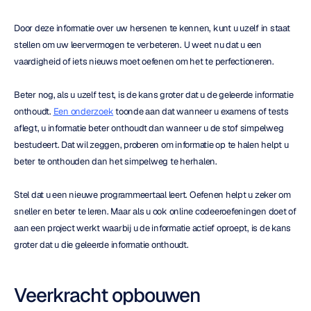
Door deze informatie over uw hersenen te kennen, kunt u uzelf in staat 
stellen om uw leervermogen te verbeteren. U weet nu dat u een 
vaardigheid of iets nieuws moet oefenen om het te perfectioneren.
Beter nog, als u uzelf test, is de kans groter dat u de geleerde informatie 
onthoudt. 
Een onderzoek
 toonde aan dat wanneer u examens of tests 
aflegt, u informatie beter onthoudt dan wanneer u de stof simpelweg 
bestudeert. Dat wil zeggen, proberen om informatie op te halen helpt u 
beter te onthouden dan het simpelweg te herhalen.
Stel dat u een nieuwe programmeertaal leert. Oefenen helpt u zeker om 
sneller en beter te leren. Maar als u ook online codeeroefeningen doet of 
aan een project werkt waarbij u de informatie actief oproept, is de kans 
groter dat u die geleerde informatie onthoudt.
Veerkracht opbouwen