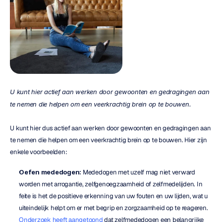
U kunt hier actief aan werken door gewoonten en gedragingen aan 
te nemen die helpen om een veerkrachtig brein op te bouwen.
U kunt hier dus actief aan werken door gewoonten en gedragingen aan 
te nemen die helpen om een veerkrachtig brein op te bouwen. Hier zijn 
enkele voorbeelden:
Oefen mededogen:
 Mededogen met uzelf mag niet verward 
worden met arrogantie, zelfgenoegzaamheid of zelfmedelijden. In 
feite is het de positieve erkenning van uw fouten en uw lijden, wat u 
uiteindelijk helpt om er met begrip en zorgzaamheid op te reageren. 
Onderzoek heeft aangetoond
 dat zelfmededogen een belangrijke 