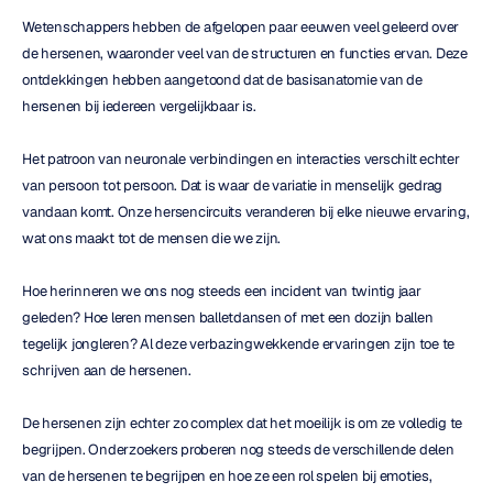
Wetenschappers hebben de afgelopen paar eeuwen veel geleerd over 
de hersenen, waaronder veel van de structuren en functies ervan. Deze 
ontdekkingen hebben aangetoond dat de basisanatomie van de 
hersenen bij iedereen vergelijkbaar is.
Het patroon van neuronale verbindingen en interacties verschilt echter 
van persoon tot persoon. Dat is waar de variatie in menselijk gedrag 
vandaan komt. Onze hersencircuits veranderen bij elke nieuwe ervaring, 
wat ons maakt tot de mensen die we zijn.
Hoe herinneren we ons nog steeds een incident van twintig jaar 
geleden? Hoe leren mensen balletdansen of met een dozijn ballen 
tegelijk jongleren? Al deze verbazingwekkende ervaringen zijn toe te 
schrijven aan de hersenen.
De hersenen zijn echter zo complex dat het moeilijk is om ze volledig te 
begrijpen. Onderzoekers proberen nog steeds de verschillende delen 
van de hersenen te begrijpen en hoe ze een rol spelen bij emoties, 