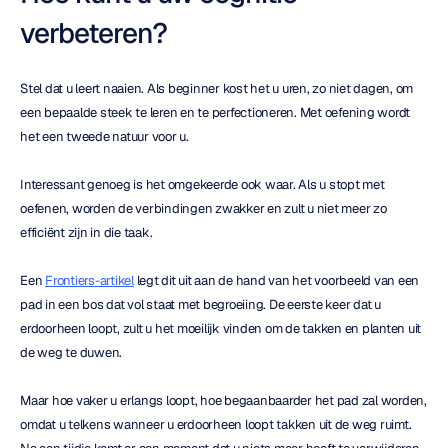
verbeteren?
Stel dat u leert naaien. Als beginner kost het u uren, zo niet dagen, om 
een bepaalde steek te leren en te perfectioneren. Met oefening wordt 
het een tweede natuur voor u.
Interessant genoeg is het omgekeerde ook waar. Als u stopt met 
oefenen, worden de verbindingen zwakker en zult u niet meer zo 
efficiënt zijn in die taak.
Een 
Frontiers-artikel
 legt dit uit aan de hand van het voorbeeld van een 
pad in een bos dat vol staat met begroeiing. De eerste keer dat u 
erdoorheen loopt, zult u het moeilijk vinden om de takken en planten uit 
de weg te duwen.
Maar hoe vaker u erlangs loopt, hoe begaanbaarder het pad zal worden, 
omdat u telkens wanneer u erdoorheen loopt takken uit de weg ruimt. 