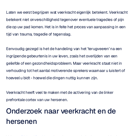
Laten we eerst begrijpen wat veerkracht eigenlijk betekent. Veerkracht 
betekent niet onverschilligheid tegenover eventuele tragedies of pijn 
die op uw pad komen. Het is in feite het proces van aanpassing in een 
tijd van trauma, tragedie of tegenslag.
Eenvoudig gezegd is het de handeling van het 'terugveeren' na een 
ingrijpende gebeurtenis in uw leven, zoals het overlijden van een 
geliefde of een gezondheidsprobleem. Maar veerkracht staat niet in 
verhouding tot het aantal motiverende sprekers waarnaar u luistert of 
hoeveel u bidt - hoewel die dingen nuttig kunnen zijn.
Veerkracht heeft veel te maken met de activering van de linker 
prefrontale cortex van uw hersenen.
Onderzoek naar veerkracht en de 
hersenen