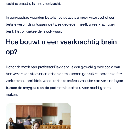
recht evenredig is met veerkracht.
In eenvoudige woorden betekent dit dat als u meer witte stof of een 
betere verbinding tussen de twee gebieden heeft, u veerkrachtiger 
bent. Het omgekeerde is ook waar.
Hoe bouwt u een veerkrachtig brein 
op?
Het onderzoek van professor Davidson is een geweldig voorbeeld van 
hoe we de kennis over onze hersenen kunnen gebruiken om onszelf te 
verbeteren. Inmiddels weet u dat het creëren van sterkere verbindingen 
tussen de amygdala en de prefrontale cortex u veerkrachtiger zal 
maken.