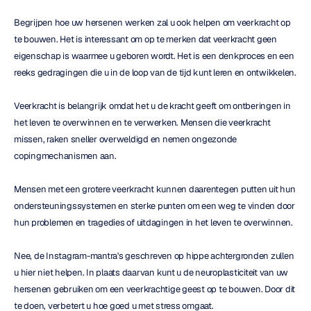
Begrijpen hoe uw hersenen werken zal u ook helpen om veerkracht op 
te bouwen. Het is interessant om op te merken dat veerkracht geen 
eigenschap is waarmee u geboren wordt. Het is een denkproces en een 
reeks gedragingen die u in de loop van de tijd kunt leren en ontwikkelen.
Veerkracht is belangrijk omdat het u de kracht geeft om ontberingen in 
het leven te overwinnen en te verwerken. Mensen die veerkracht 
missen, raken sneller overweldigd en nemen ongezonde 
copingmechanismen aan.
Mensen met een grotere veerkracht kunnen daarentegen putten uit hun 
ondersteuningssystemen en sterke punten om een weg te vinden door 
hun problemen en tragedies of uitdagingen in het leven te overwinnen.
Nee, de Instagram-mantra's geschreven op hippe achtergronden zullen 
u hier niet helpen. In plaats daarvan kunt u de neuroplasticiteit van uw 
hersenen gebruiken om een veerkrachtige geest op te bouwen. Door dit 
te doen, verbetert u hoe goed u met stress omgaat.