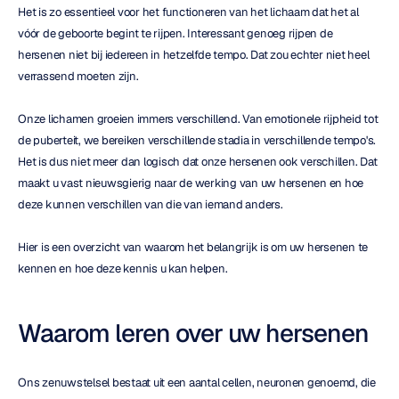
Het is zo essentieel voor het functioneren van het lichaam dat het al 
vóór de geboorte begint te rijpen. Interessant genoeg rijpen de 
hersenen niet bij iedereen in hetzelfde tempo. Dat zou echter niet heel 
verrassend moeten zijn.
Onze lichamen groeien immers verschillend. Van emotionele rijpheid tot 
de puberteit, we bereiken verschillende stadia in verschillende tempo's. 
Het is dus niet meer dan logisch dat onze hersenen ook verschillen. Dat 
maakt u vast nieuwsgierig naar de werking van uw hersenen en hoe 
deze kunnen verschillen van die van iemand anders.
Hier is een overzicht van waarom het belangrijk is om uw hersenen te 
kennen en hoe deze kennis u kan helpen.
Waarom leren over uw hersenen
Ons zenuwstelsel bestaat uit een aantal cellen, neuronen genoemd, die 