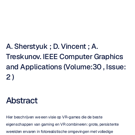
Nuri
Djavit
Bijgewerkt
op
20
apr
2010
A. Sherstyuk ; D. Vincent ; A. 
Treskunov. IEEE Computer Graphics 
and Applications (Volume:30 , Issue: 
2 )
Abstract
Hier beschrijven we een visie op VR-games die de beste 
eigenschappen van gaming en VR combineren: grote, persistente 
werelden ervaren in fotorealistische omgevingen met volledige 