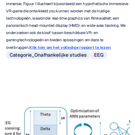
immersie. Figuur 1 illustreert bijvoorbeeld een hypothetische immersieve 
VR-game die ontwikkeld zou kunnen worden met de huidige 
technologieën, waaronder real-time graphics van filmkwaliteit; een 
panoramisch head-mounted display (HMD); en wide-area tracking. We 
onderzoeken ook de kloof tussen beschikbare VR- en 
gamingtechnologieën en bieden oplossingen om deze te 
overbruggen.
Klik hier om het volledige rapport te lezen
Categorie_Onafhankelijke studies
EEG