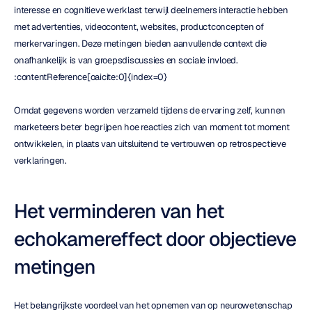
interesse en cognitieve werklast terwijl deelnemers interactie hebben 
met advertenties, videocontent, websites, productconcepten of 
merkervaringen. Deze metingen bieden aanvullende context die 
onafhankelijk is van groepsdiscussies en sociale invloed. 
:contentReference[oaicite:0]{index=0}
Omdat gegevens worden verzameld tijdens de ervaring zelf, kunnen 
marketeers beter begrijpen hoe reacties zich van moment tot moment 
ontwikkelen, in plaats van uitsluitend te vertrouwen op retrospectieve 
verklaringen.
Het verminderen van het 
echokamereffect door objectieve 
metingen
Het belangrijkste voordeel van het opnemen van op neurowetenschap 