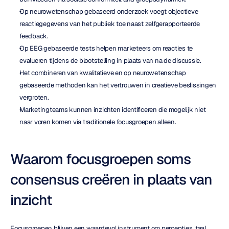
Op neurowetenschap gebaseerd onderzoek voegt objectieve 
reactiegegevens van het publiek toe naast zelfgerapporteerde 
feedback.
Op EEG gebaseerde tests helpen marketeers om reacties te 
evalueren tijdens de blootstelling in plaats van na de discussie.
Het combineren van kwalitatieve en op neurowetenschap 
gebaseerde methoden kan het vertrouwen in creatieve beslissingen 
vergroten.
Marketingteams kunnen inzichten identificeren die mogelijk niet 
naar voren komen via traditionele focusgroepen alleen.
Waarom focusgroepen soms 
consensus creëren in plaats van 
inzicht
Focusgroepen blijven een waardevol instrument om percepties, taal, 