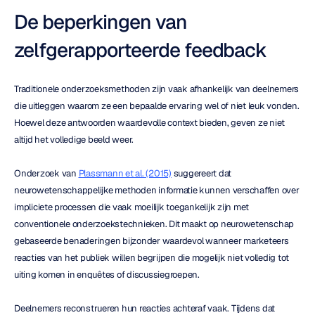
De beperkingen van 
zelfgerapporteerde feedback
Traditionele onderzoeksmethoden zijn vaak afhankelijk van deelnemers 
die uitleggen waarom ze een bepaalde ervaring wel of niet leuk vonden. 
Hoewel deze antwoorden waardevolle context bieden, geven ze niet 
altijd het volledige beeld weer.
Onderzoek van 
Plassmann et al. (2015)
 suggereert dat 
neurowetenschappelijke methoden informatie kunnen verschaffen over 
impliciete processen die vaak moeilijk toegankelijk zijn met 
conventionele onderzoekstechnieken. Dit maakt op neurowetenschap 
gebaseerde benaderingen bijzonder waardevol wanneer marketeers 
reacties van het publiek willen begrijpen die mogelijk niet volledig tot 
uiting komen in enquêtes of discussiegroepen.
Deelnemers reconstrueren hun reacties achteraf vaak. Tijdens dat 