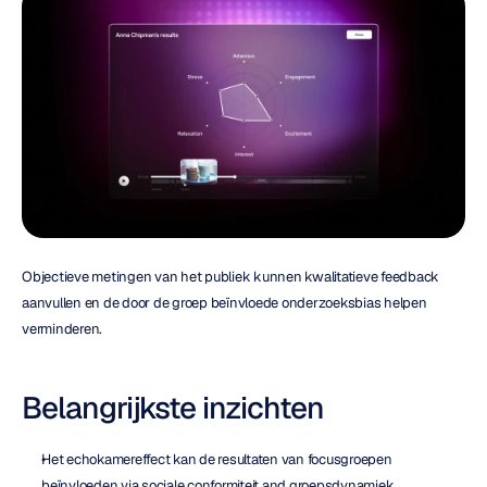
Objectieve metingen van het publiek kunnen kwalitatieve feedback 
aanvullen en de door de groep beïnvloede onderzoeksbias helpen 
verminderen.
Belangrijkste inzichten
Het echokamereffect kan de resultaten van focusgroepen 
beïnvloeden via sociale conformiteit and groepsdynamiek.