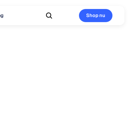
ng
Shop nu
Shop nu