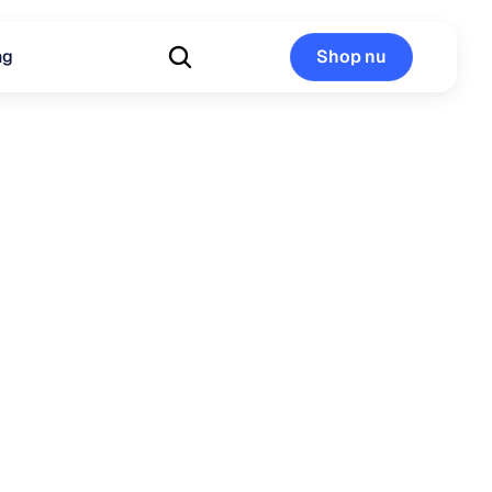
ng
Shop nu
Shop nu