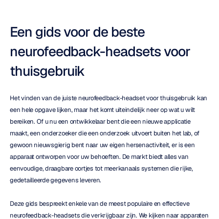
Een gids voor de beste 
neurofeedback-headsets voor 
thuisgebruik
Het vinden van de juiste neurofeedback-headset voor thuisgebruik kan 
een hele opgave lijken, maar het komt uiteindelijk neer op wat u wilt 
bereiken. Of u nu een ontwikkelaar bent die een nieuwe applicatie 
maakt, een onderzoeker die een onderzoek uitvoert buiten het lab, of 
gewoon nieuwsgierig bent naar uw eigen hersenactiviteit, er is een 
apparaat ontworpen voor uw behoeften. De markt biedt alles van 
eenvoudige, draagbare oortjes tot meerkanaals systemen die rijke, 
gedetailleerde gegevens leveren.
Deze gids bespreekt enkele van de meest populaire en effectieve 
neurofeedback-headsets die verkrijgbaar zijn. We kijken naar apparaten 