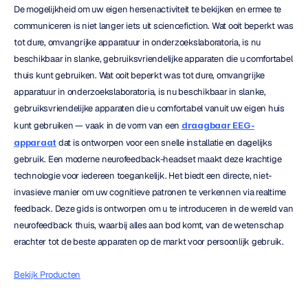
De mogelijkheid om uw eigen hersenactiviteit te bekijken en ermee te 
communiceren is niet langer iets uit sciencefiction. Wat ooit beperkt was 
tot dure, omvangrijke apparatuur in onderzoekslaboratoria, is nu 
beschikbaar in slanke, gebruiksvriendelijke apparaten die u comfortabel 
thuis kunt gebruiken. Wat ooit beperkt was tot dure, omvangrijke 
apparatuur in onderzoekslaboratoria, is nu beschikbaar in slanke, 
gebruiksvriendelijke apparaten die u comfortabel vanuit uw eigen huis 
kunt gebruiken — vaak in de vorm van een 
draagbaar EEG-
apparaat
 dat is ontworpen voor een snelle installatie en dagelijks 
gebruik. Een moderne neurofeedback-headset maakt deze krachtige 
technologie voor iedereen toegankelijk. Het biedt een directe, niet-
invasieve manier om uw cognitieve patronen te verkennen via realtime 
feedback. Deze gids is ontworpen om u te introduceren in de wereld van 
neurofeedback thuis, waarbij alles aan bod komt, van de wetenschap 
erachter tot de beste apparaten op de markt voor persoonlijk gebruik.
Bekijk Producten