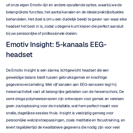
uit onze eigen Emotiv-lijn en andere opvallende opties, waarbij we de 
belangrijkste functies, het aantal kanalen en de ideale praktijksituaties 
behandelen. Het doel is om u een duidelijk beeld te geven van waar elke 
headset het best in is, zodat u degene kunt kiezen die perfect aansluit 
bij uw persoonlijke of professionele doelen.
Emotiv Insight: 5-kanaals EEG-
headset
De Emotiv Insight is een slanke, lichtgewicht headset die een 
geweldige balans biedt tussen gebruiksgemak en krachtige 
gegevensverzameling. Met vijf kanalen aan EEG-sensoren legt hij 
hersenactiviteit vast uit belangrijke gebieden van de hersenschors. De 
semi-droge polymeersensoren zijn ontworpen voor gemak en vereisen 
geen zoutoplossing voor de installatie, wat hem perfect maakt voor 
snelle, dagelijkse sessies thuis. Insight is veelzijdig genoeg voor 
persoonlijke welzijnstoepassingen, zoals meditatie en focustraining, en 
levert tegelijkertijd de kwalitatieve gegevens die nodig zijn voor veel 