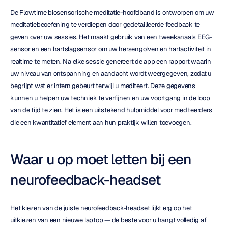
De Flowtime biosensorische meditatie-hoofdband is ontworpen om uw 
meditatiebeoefening te verdiepen door gedetailleerde feedback te 
geven over uw sessies. Het maakt gebruik van een tweekanaals EEG-
sensor en een hartslagsensor om uw hersengolven en hartactiviteit in 
realtime te meten. Na elke sessie genereert de app een rapport waarin 
uw niveau van ontspanning en aandacht wordt weergegeven, zodat u 
begrijpt wat er intern gebeurt terwijl u mediteert. Deze gegevens 
kunnen u helpen uw techniek te verfijnen en uw voortgang in de loop 
van de tijd te zien. Het is een uitstekend hulpmiddel voor mediteerders 
die een kwantitatief element aan hun praktijk willen toevoegen.
Waar u op moet letten bij een 
neurofeedback-headset
Het kiezen van de juiste neurofeedback-headset lijkt erg op het 
uitkiezen van een nieuwe laptop — de beste voor u hangt volledig af 