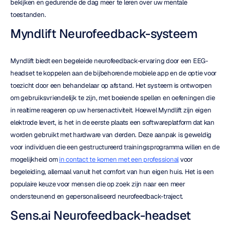
bekijken en gedurende de dag meer te leren over uw mentale 
toestanden.
Myndlift Neurofeedback-systeem
Myndlift biedt een begeleide neurofeedback-ervaring door een EEG-
headset te koppelen aan de bijbehorende mobiele app en de optie voor 
toezicht door een behandelaar op afstand. Het systeem is ontworpen 
om gebruiksvriendelijk te zijn, met boeiende spellen en oefeningen die 
in realtime reageren op uw hersenactiviteit. Hoewel Myndlift zijn eigen 
elektrode levert, is het in de eerste plaats een softwareplatform dat kan 
worden gebruikt met hardware van derden. Deze aanpak is geweldig 
voor individuen die een gestructureerd trainingsprogramma willen en de 
mogelijkheid om 
in contact te komen met een professional
 voor 
begeleiding, allemaal vanuit het comfort van hun eigen huis. Het is een 
populaire keuze voor mensen die op zoek zijn naar een meer 
ondersteunend en gepersonaliseerd neurofeedback-traject.
Sens.ai Neurofeedback-headset