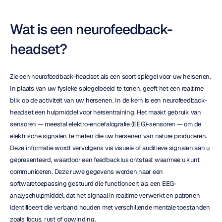
Wat is een neurofeedback-
headset?
Zie een neurofeedback-headset als een soort spiegel voor uw hersenen. 
In plaats van uw fysieke spiegelbeeld te tonen, geeft het een realtime 
blik op de activiteit van uw hersenen. In de kern is een neurofeedback-
headset een hulpmiddel voor hersentraining. Het maakt gebruik van 
sensoren — meestal elektro-encefalografie (EEG)-sensoren — om de 
elektrische signalen te meten die uw hersenen van nature produceren. 
Deze informatie wordt vervolgens via visuele of auditieve signalen aan u 
gepresenteerd, waardoor een feedbacklus ontstaat waarmee u kunt 
communiceren. Deze ruwe gegevens worden naar een 
softwaretoepassing gestuurd die functioneert als een EEG-
analysehulpmiddel, dat het signaal in realtime verwerkt en patronen 
identificeert die verband houden met verschillende mentale toestanden 
zoals focus, rust of opwinding.