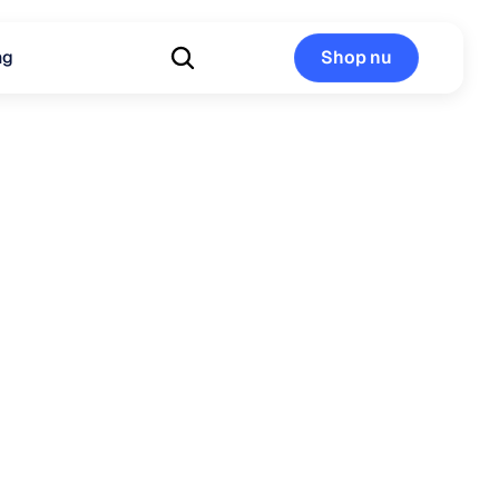
ng
Shop nu
Shop nu