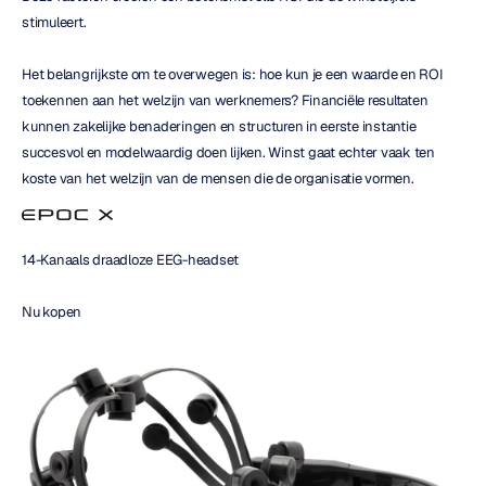
stimuleert.
Het belangrijkste om te overwegen is: hoe kun je een waarde en ROI 
toekennen aan het welzijn van werknemers? Financiële resultaten 
kunnen zakelijke benaderingen en structuren in eerste instantie 
succesvol en modelwaardig doen lijken. Winst gaat echter vaak ten 
koste van het welzijn van de mensen die de organisatie vormen.
14-Kanaals draadloze EEG-headset
Nu kopen 