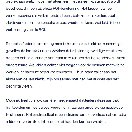
gebrek aan welzijn over het algemeen niet als een kostenpost wordt 
beschouwd in een algehele ROI-berekening. Het bieden van een 
werkomgeving die welzijn ondersteunt, betekent dat kosten, zoals 
ziekteverzuim en personeelsverloop, worden erkend, wat leidt tot een 
verbetering van de ROI.
Een extra factor om rekening mee te houden is dat leiders in sommige 
gevallen de indruk kunnen wekken dat zij alleen geweldige resultaten 
hebben behaald, zonder het team te erkennen dat hen onderweg heeft 
ondersteund. Als leiders echter niet zorgen voor de mensen met wie ze 
werken, behalen ze beperkte resultaten — hun team zal er aan het 
einde van de reis niet bij zijn om samen met hen het succes van het 
bedrijf te vieren.
Mogelijk heeft u in uw carrière meegemaakt dat leiders deze aanpak 
hanteerden en heeft u overwogen om naar een andere organisatie over 
te stappen. Het eindresultaat is een stijging van het verloop dat onnodig 
middelen verbruikt die beter benut hadden kunnen worden.