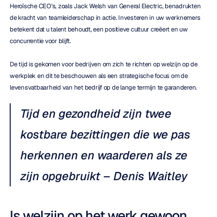
Heroïsche CEO's, zoals Jack Welsh van General Electric, benadrukten 
de kracht van teamleiderschap in actie. Investeren in uw werknemers 
betekent dat u talent behoudt, een positieve cultuur creëert en uw 
concurrentie voor blijft.
De tijd is gekomen voor bedrijven om zich te richten op welzijn op de 
werkplek en dit te beschouwen als een strategische focus om de 
levensvatbaarheid van het bedrijf op de lange termijn te garanderen.
Tijd en gezondheid zijn twee 
kostbare bezittingen die we pas 
herkennen en waarderen als ze 
zijn opgebruikt – Denis Waitley
Is welzijn op het werk gewoon 