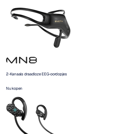
2-Kanaals draadloze EEG-oordopjes
Nu kopen 