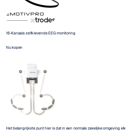
16-Kanaals zelfklevende EEG-monitoring
Nu kopen 
Het belangrijkste punt hier is dat in een normale zakelijke omgeving elk 