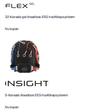
32-Kanaals gel draadloos EEG-hoofdkapsysteem
Nu kopen 
5-Kanaals draadloos EEG-hoofdkapsysteem
Nu kopen 