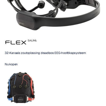
32-Kanaals zoutoplossing draadloos EEG-hoofdkapsysteem
Nu kopen 