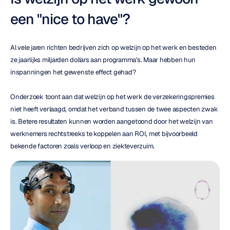
een "nice to have"?
Al vele jaren richten bedrijven zich op welzijn op het werk en besteden 
ze jaarlijks miljarden dollars aan programma's. Maar hebben hun 
inspanningen het gewenste effect gehad?
Onderzoek toont aan dat welzijn op het werk de verzekeringspremies 
niet heeft verlaagd, omdat het verband tussen de twee aspecten zwak 
is. Betere resultaten kunnen worden aangetoond door het welzijn van 
werknemers rechtstreeks te koppelen aan ROI, met bijvoorbeeld 
bekende factoren zoals verloop en ziekteverzuim.