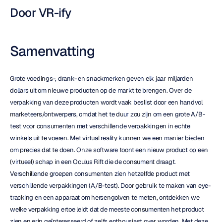
Door VR-ify
Samenvatting
Grote voedings-, drank- en snackmerken geven elk jaar miljarden 
dollars uit om nieuwe producten op de markt te brengen. Over de 
verpakking van deze producten wordt vaak beslist door een handvol 
marketeers/ontwerpers, omdat het te duur zou zijn om een grote A/B-
test voor consumenten met verschillende verpakkingen in echte 
winkels uit te voeren. Met virtual reality kunnen we een manier bieden 
om precies dat te doen. Onze software toont een nieuw product op een 
(virtueel) schap in een Oculus Rift die de consument draagt. 
Verschillende groepen consumenten zien hetzelfde product met 
verschillende verpakkingen (A/B-test). Door gebruik te maken van eye-
tracking en een apparaat om hersengolven te meten, ontdekken we 
welke verpakking ertoe leidt dat de meeste consumenten het product 
zien en erin geïnteresseerd of zelfs enthousiast over worden. Met deze 