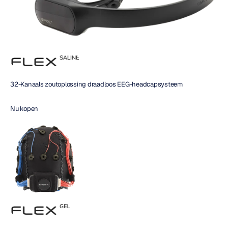
32-Kanaals zoutoplossing draadloos EEG-headcapsysteem
Nu kopen