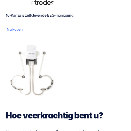
16-Kanaals zelfklevende EEG-monitoring
 Nu kopen 
Hoe veerkrachtig bent u?