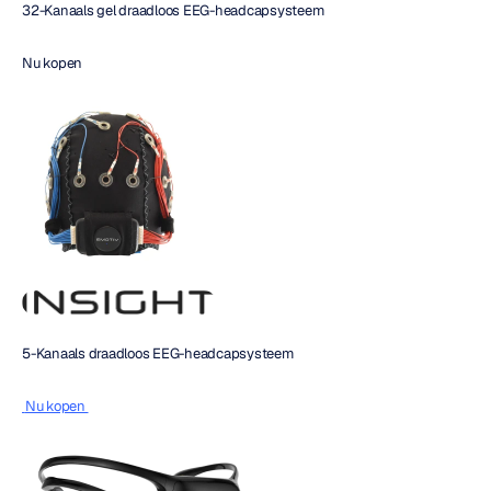
32-Kanaals gel draadloos EEG-headcapsysteem
Nu kopen
5-Kanaals draadloos EEG-headcapsysteem
 Nu kopen 