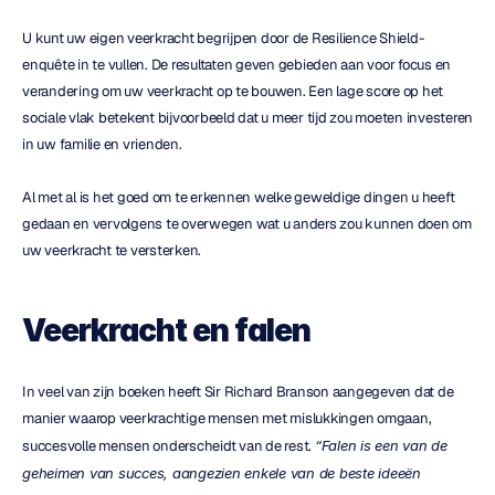
U kunt uw eigen veerkracht begrijpen door de Resilience Shield-
enquête in te vullen. De resultaten geven gebieden aan voor focus en 
verandering om uw veerkracht op te bouwen. Een lage score op het 
sociale vlak betekent bijvoorbeeld dat u meer tijd zou moeten investeren 
in uw familie en vrienden.
Al met al is het goed om te erkennen welke geweldige dingen u heeft 
gedaan en vervolgens te overwegen wat u anders zou kunnen doen om 
uw veerkracht te versterken.
Veerkracht en falen
In veel van zijn boeken heeft Sir Richard Branson aangegeven dat de 
manier waarop veerkrachtige mensen met mislukkingen omgaan, 
succesvolle mensen onderscheidt van de rest. 
“Falen is een van de 
geheimen van succes, aangezien enkele van de beste ideeën 