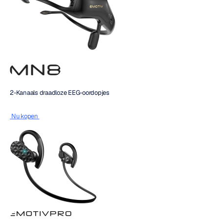
2-Kanaals draadloze EEG-oordopjes
 Nu kopen 