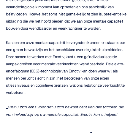
verandering op elk moment kan optreden en ons aanzienlijk kan 
beïnvloeden. Hoewel het soms niet gemakkelijk te zien is, betekent elke 
uitdaging die we het hoofd bieden dat we aan onze mentale capaciteit 
bouwen door wendbaarder en veerkrachtiger te worden.
Kansen om onze mentale capaciteit te vergroten kunnen ontstaan door 
een groter bewustzijn en het beschikken over de juiste hulpmiddelen. 
Door samen te werken met Emotiv, kunt u een geïndividualiseerde 
aanpak creëren voor mentale veerkracht en wendbaarheid. De elektro-
encefalogram (EEG)-technologie van Emotiv kan doen waar wij als 
mensen berucht slecht in zijn: het beoordelen van onze eigen 
stressniveaus en cognitieve grenzen, wat ons helpt onze veerkracht te 
verbeteren.
_
Stelt u zich eens voor dat u zich bewust bent van alle factoren die 
van invloed zijn op uw mentale capaciteit. Emotiv kan u helpen!