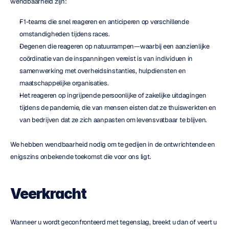
wendbaarheid zijn:
F1-teams die snel reageren en anticiperen op verschillende 
omstandigheden tijdens races.
Degenen die reageren op natuurrampen—waarbij een aanzienlijke 
coördinatie van de inspanningen vereist is van individuen in 
samenwerking met overheidsinstanties, hulpdiensten en 
maatschappelijke organisaties.
Het reageren op ingrijpende persoonlijke of zakelijke uitdagingen 
tijdens de pandemie, die van mensen eisten dat ze thuiswerkten en 
van bedrijven dat ze zich aanpasten om levensvatbaar te blijven.
We hebben wendbaarheid nodig om te gedijen in de ontwrichtende en 
enigszins onbekende toekomst die voor ons ligt.
Veerkracht
Wanneer u wordt geconfronteerd met tegenslag, breekt u dan of veert u 