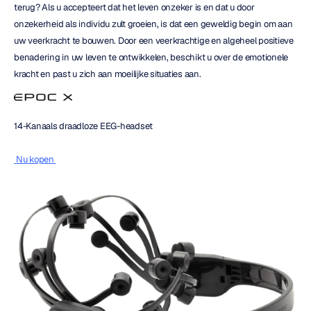
terug? Als u accepteert dat het leven onzeker is en dat u door 
onzekerheid als individu zult groeien, is dat een geweldig begin om aan 
uw veerkracht te bouwen. Door een veerkrachtige en algeheel positieve 
benadering in uw leven te ontwikkelen, beschikt u over de emotionele 
kracht en past u zich aan moeilijke situaties aan.
14-Kanaals draadloze EEG-headset
 Nu kopen 