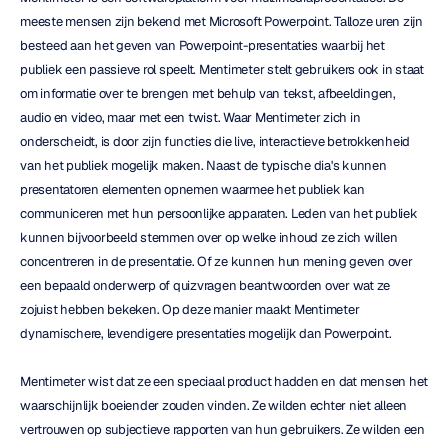
meeste mensen zijn bekend met Microsoft Powerpoint. Talloze uren zijn 
besteed aan het geven van Powerpoint-presentaties waarbij het 
publiek een passieve rol speelt. Mentimeter stelt gebruikers ook in staat 
om informatie over te brengen met behulp van tekst, afbeeldingen, 
audio en video, maar met een twist. Waar Mentimeter zich in 
onderscheidt, is door zijn functies die live, interactieve betrokkenheid 
van het publiek mogelijk maken. Naast de typische dia's kunnen 
presentatoren elementen opnemen waarmee het publiek kan 
communiceren met hun persoonlijke apparaten. Leden van het publiek 
kunnen bijvoorbeeld stemmen over op welke inhoud ze zich willen 
concentreren in de presentatie. Of ze kunnen hun mening geven over 
een bepaald onderwerp of quizvragen beantwoorden over wat ze 
zojuist hebben bekeken. Op deze manier maakt Mentimeter 
dynamischere, levendigere presentaties mogelijk dan Powerpoint.
Mentimeter wist dat ze een speciaal product hadden en dat mensen het 
waarschijnlijk boeiender zouden vinden. Ze wilden echter niet alleen 
vertrouwen op subjectieve rapporten van hun gebruikers. Ze wilden een 