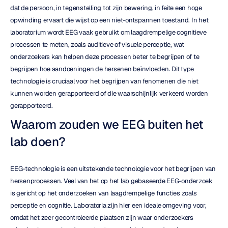
dat de persoon, in tegenstelling tot zijn bewering, in feite een hoge 
opwinding ervaart die wijst op een niet-ontspannen toestand. In het 
laboratorium wordt EEG vaak gebruikt om laagdrempelige cognitieve 
processen te meten, zoals auditieve of visuele perceptie, wat 
onderzoekers kan helpen deze processen beter te begrijpen of te 
begrijpen hoe aandoeningen de hersenen beïnvloeden. Dit type 
technologie is cruciaal voor het begrijpen van fenomenen die niet 
kunnen worden gerapporteerd of die waarschijnlijk verkeerd worden 
gerapporteerd.
Waarom zouden we EEG buiten het 
lab doen?
EEG-technologie is een uitstekende technologie voor het begrijpen van 
hersenprocessen. Veel van het op het lab gebaseerde EEG-onderzoek 
is gericht op het onderzoeken van laagdrempelige functies zoals 
perceptie en cognitie. Laboratoria zijn hier een ideale omgeving voor, 
omdat het zeer gecontroleerde plaatsen zijn waar onderzoekers 