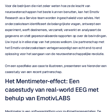
Voor die bedrijven die niet zeker weten hoe ze de kracht van 
neurowetenschappen het beste kunnen benutten, kan het Emotiv 
Research as a Service-team worden ingeschakeld voor advies. Het 
onderzoeksteam identificeert de belangrijkste vragen, ontwerpt een 
experiment, werft deelnemers, verzamelt, verwerkt en analyseert de 
gegevens en stelt gepersonaliseerde rapporten op over de bevindingen. 
Uw input is in elke stap van het proces welkom. Uw partnerschap met 
het Emotiv-onderzoeksteam vertegenwoordigt een echt end-to-end 
oplossing voor het aangaan van de neurowetenschappelijke revolutie.
Om een specifieke use-case te illustreren, presenteren we hieronder een 
casestudy van een recent partnerschap.
Het Mentimeter-effect: Een 
casestudy van real-world EEG met 
behulp van EmotivLABS
Mentimeter is een softwareplatform voor multimediapresentaties. De 