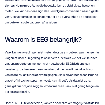
zien als kleine microfoons die het elektrische geluid uit uw hersenen 
meten. We kunnen deze signalen vervolgens converteren naar digitale 
vorm, ze verzamelen op een computer en ze verwerken en analyseren 
om betekenisvolle patronen af te leiden.
Waarom is EEG belangrijk?
Vaak kunnen we dingen niet meten door ze simpelweg aan mensen te 
vragen of door hun gedrag te observeren. Zelfs als we het wel kunnen 
vragen, rapporteren mensen niet nauwkeurig. EEG biedt ons een 
venster op de hersenen; een venster dat niet wordt beïnvloed door 
vooroordelen, attitudes of overtuigingen. Als u bijvoorbeeld aan iemand 
vraagt of hij zich ontspannen voelt, kan hij, zelfs als dat niet zo is, 
geneigd zijn om ja te zeggen, omdat mensen vaak niet graag toegeven 
dat ze angstig zijn.
Door hun EEG te observeren, kan een onderzoeker mogelijk vaststellen 