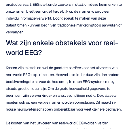
product ervaart. EEG stelt onderzoekers in staat om deze kenmerken te 
omzeilen en biedt een ongefilterde blik op de manier waarop een 
individu informatie verwerkt. Door gebruik te maken van deze 
datastromen kunnen bedrijven traditionele marketingtools aanvullen of 
vervangen.
Wat zijn enkele obstakels voor real-
world EEG?
Kosten zijn misschien wel de grootste barrière voor het uitvoeren van 
real-world EEG-experimenten. Hoewel ze minder duur zijn dan andere 
beeldvormingstools voor de hersenen, kunnen EEG-systemen nog 
steeds groot en duur zijn. Om de grote hoeveelheid gegevens te 
begrijpen, zijn verwerkings- en analysepijplijnen nodig. De datasets 
moeten ook op een veilige manier worden opgeslagen. Dit maakt in-
house neurowetenschappen onbereikbaar voor veel kleinere bedrijven.
De kosten van het uitvoeren van real-world EEG worden verder 