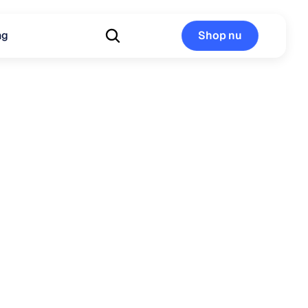
ng
Shop nu
Shop nu