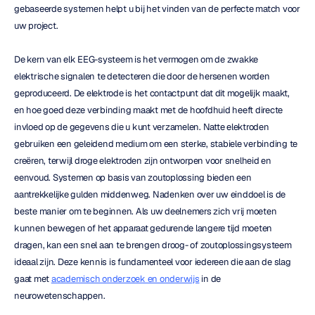
gebaseerde systemen helpt u bij het vinden van de perfecte match voor 
uw project.
De kern van elk EEG-systeem is het vermogen om de zwakke 
elektrische signalen te detecteren die door de hersenen worden 
geproduceerd. De elektrode is het contactpunt dat dit mogelijk maakt, 
en hoe goed deze verbinding maakt met de hoofdhuid heeft directe 
invloed op de gegevens die u kunt verzamelen. Natte elektroden 
gebruiken een geleidend medium om een sterke, stabiele verbinding te 
creëren, terwijl droge elektroden zijn ontworpen voor snelheid en 
eenvoud. Systemen op basis van zoutoplossing bieden een 
aantrekkelijke gulden middenweg. Nadenken over uw einddoel is de 
beste manier om te beginnen. Als uw deelnemers zich vrij moeten 
kunnen bewegen of het apparaat gedurende langere tijd moeten 
dragen, kan een snel aan te brengen droog- of zoutoplossingsysteem 
ideaal zijn. Deze kennis is fundamenteel voor iedereen die aan de slag 
gaat met 
academisch onderzoek en onderwijs
 in de 
neurowetenschappen.