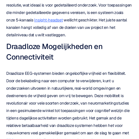
resolutie, wat ideaal is voor gedetailleerd onderzoek. Voor toepassingen 
die minder gedetailleerde gegevens vereisen, is een systeem zoals 
onze 5-kanaals 
Insight-headset
 wellicht geschikter. Het juiste aantal 
kanalen hangt volledig af van de doelen van uw project en het 
detailniveau dat u wilt vastleggen.
Draadloze Mogelijkheden en 
Connectiviteit
Draadloze EEG-systemen bieden ongelooflijke vrijheid en flexibiliteit. 
Door de bekabeling naar een computer te verwijderen, kunt u 
onderzoeken uitvoeren in natuurlijkere, real-world omgevingen en 
deelnemers de vrijheid geven om vrij te bewegen. Deze mobiliteit is 
revolutionair voor vele soorten onderzoek, van neuromarketingstudies 
in een gesimuleerde winkel tot toepassingen voor cognitief welzijn die 
tijdens dagelijkse activiteiten worden gebruikt. Het gemak and de 
relatieve betaalbaarheid van draadloze systemen hebben het voor 
nieuwkomers veel gemakkelijker gemaakt om aan de slag te gaan met 