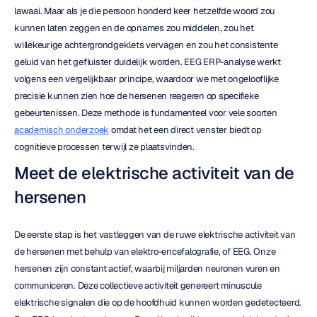
lawaai. Maar als je die persoon honderd keer hetzelfde woord zou 
kunnen laten zeggen en de opnames zou middelen, zou het 
willekeurige achtergrondgeklets vervagen en zou het consistente 
geluid van het gefluister duidelijk worden. EEG ERP-analyse werkt 
volgens een vergelijkbaar principe, waardoor we met ongelooflijke 
precisie kunnen zien hoe de hersenen reageren op specifieke 
gebeurtenissen. Deze methode is fundamenteel voor vele soorten 
academisch onderzoek
 omdat het een direct venster biedt op 
cognitieve processen terwijl ze plaatsvinden.
Meet de elektrische activiteit van de 
hersenen
De eerste stap is het vastleggen van de ruwe elektrische activiteit van 
de hersenen met behulp van elektro-encefalografie, of EEG. Onze 
hersenen zijn constant actief, waarbij miljarden neuronen vuren en 
communiceren. Deze collectieve activiteit genereert minuscule 
elektrische signalen die op de hoofdhuid kunnen worden gedetecteerd. 