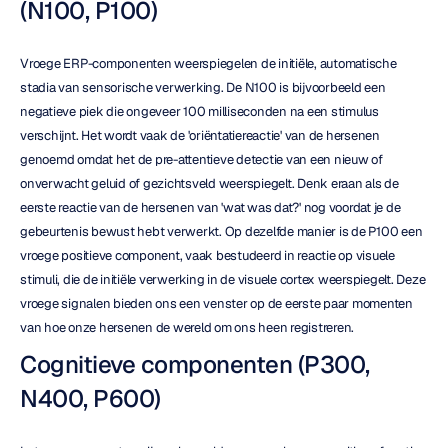
(N100, P100)
Vroege ERP-componenten weerspiegelen de initiële, automatische 
stadia van sensorische verwerking. De N100 is bijvoorbeeld een 
negatieve piek die ongeveer 100 milliseconden na een stimulus 
verschijnt. Het wordt vaak de 'oriëntatiereactie' van de hersenen 
genoemd omdat het de pre-attentieve detectie van een nieuw of 
onverwacht geluid of gezichtsveld weerspiegelt. Denk eraan als de 
eerste reactie van de hersenen van 'wat was dat?' nog voordat je de 
gebeurtenis bewust hebt verwerkt. Op dezelfde manier is de P100 een 
vroege positieve component, vaak bestudeerd in reactie op visuele 
stimuli, die de initiële verwerking in de visuele cortex weerspiegelt. Deze 
vroege signalen bieden ons een venster op de eerste paar momenten 
van hoe onze hersenen de wereld om ons heen registreren.
Cognitieve componenten (P300, 
N400, P600)