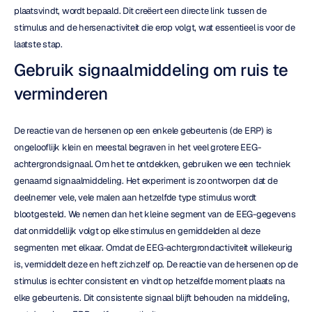
plaatsvindt, wordt bepaald. Dit creëert een directe link tussen de 
stimulus and de hersenactiviteit die erop volgt, wat essentieel is voor de 
laatste stap.
Gebruik signaalmiddeling om ruis te 
verminderen
De reactie van de hersenen op een enkele gebeurtenis (de ERP) is 
ongelooflijk klein en meestal begraven in het veel grotere EEG-
achtergrondsignaal. Om het te ontdekken, gebruiken we een techniek 
genaamd signaalmiddeling. Het experiment is zo ontworpen dat de 
deelnemer vele, vele malen aan hetzelfde type stimulus wordt 
blootgesteld. We nemen dan het kleine segment van de EEG-gegevens 
dat onmiddellijk volgt op elke stimulus en gemiddelden al deze 
segmenten met elkaar. Omdat de EEG-achtergrondactiviteit willekeurig 
is, vermiddelt deze en heft zichzelf op. De reactie van de hersenen op de 
stimulus is echter consistent en vindt op hetzelfde moment plaats na 
elke gebeurtenis. Dit consistente signaal blijft behouden na middeling, 