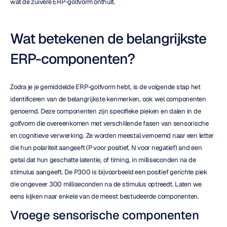
wat de zuivere ERP-golfvorm onthult.
Wat betekenen de belangrijkste 
ERP-componenten?
Zodra je je gemiddelde ERP-golfvorm hebt, is de volgende stap het 
identificeren van de belangrijkste kenmerken, ook wel componenten 
genoemd. Deze componenten zijn specifieke pieken en dalen in de 
golfvorm die overeenkomen met verschillende fasen van sensorische 
en cognitieve verwerking. Ze worden meestal vernoemd naar een letter 
die hun polariteit aangeeft (P voor positief, N voor negatief) and een 
getal dat hun geschatte latentie, of timing, in milliseconden na de 
stimulus aangeeft. De P300 is bijvoorbeeld een positief gerichte piek 
die ongeveer 300 milliseconden na de stimulus optreedt. Laten we 
eens kijken naar enkele van de meest bestudeerde componenten.
Vroege sensorische componenten 