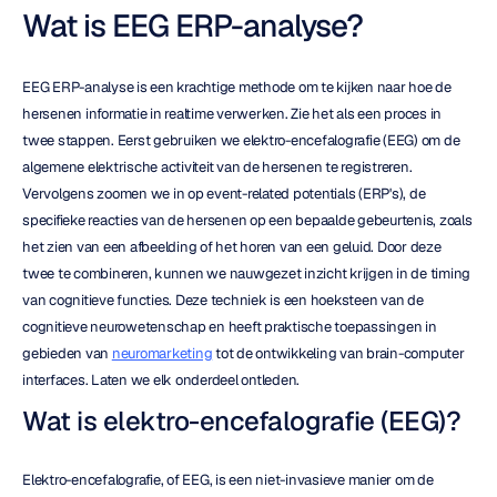
Wat is EEG ERP-analyse?
EEG ERP-analyse is een krachtige methode om te kijken naar hoe de 
hersenen informatie in realtime verwerken. Zie het als een proces in 
twee stappen. Eerst gebruiken we elektro-encefalografie (EEG) om de 
algemene elektrische activiteit van de hersenen te registreren. 
Vervolgens zoomen we in op event-related potentials (ERP's), de 
specifieke reacties van de hersenen op een bepaalde gebeurtenis, zoals 
het zien van een afbeelding of het horen van een geluid. Door deze 
twee te combineren, kunnen we nauwgezet inzicht krijgen in de timing 
van cognitieve functies. Deze techniek is een hoeksteen van de 
cognitieve neurowetenschap en heeft praktische toepassingen in 
gebieden van 
neuromarketing
 tot de ontwikkeling van brain-computer 
interfaces. Laten we elk onderdeel ontleden.
Wat is elektro-encefalografie (EEG)?
Elektro-encefalografie, of EEG, is een niet-invasieve manier om de 