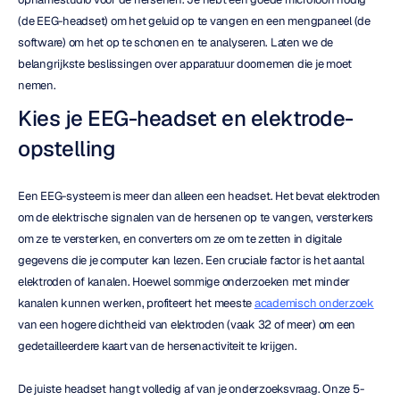
(de EEG-headset) om het geluid op te vangen en een mengpaneel (de 
software) om het op te schonen en te analyseren. Laten we de 
belangrijkste beslissingen over apparatuur doornemen die je moet 
nemen.
Kies je EEG-headset en elektrode-
opstelling
Een EEG-systeem is meer dan alleen een headset. Het bevat elektroden 
om de elektrische signalen van de hersenen op te vangen, versterkers 
om ze te versterken, en converters om ze om te zetten in digitale 
gegevens die je computer kan lezen. Een cruciale factor is het aantal 
elektroden of kanalen. Hoewel sommige onderzoeken met minder 
kanalen kunnen werken, profiteert het meeste 
academisch onderzoek
van een hogere dichtheid van elektroden (vaak 32 of meer) om een 
gedetailleerdere kaart van de hersenactiviteit te krijgen.
De juiste headset hangt volledig af van je onderzoeksvraag. Onze 5-