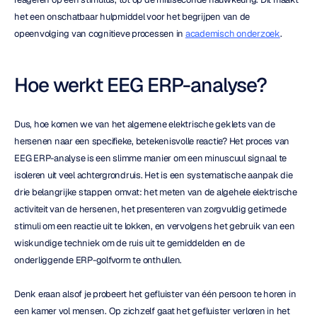
het een onschatbaar hulpmiddel voor het begrijpen van de 
opeenvolging van cognitieve processen in 
academisch onderzoek
.
Hoe werkt EEG ERP-analyse?
Dus, hoe komen we van het algemene elektrische geklets van de 
hersenen naar een specifieke, betekenisvolle reactie? Het proces van 
EEG ERP-analyse is een slimme manier om een minuscuul signaal te 
isoleren uit veel achtergrondruis. Het is een systematische aanpak die 
drie belangrijke stappen omvat: het meten van de algehele elektrische 
activiteit van de hersenen, het presenteren van zorgvuldig getimede 
stimuli om een reactie uit te lokken, en vervolgens het gebruik van een 
wiskundige techniek om de ruis uit te gemiddelden en de 
onderliggende ERP-golfvorm te onthullen.
Denk eraan alsof je probeert het gefluister van één persoon te horen in 
een kamer vol mensen. Op zichzelf gaat het gefluister verloren in het 