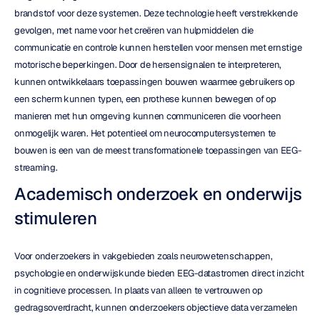
brandstof voor deze systemen. Deze technologie heeft verstrekkende 
gevolgen, met name voor het creëren van hulpmiddelen die 
communicatie en controle kunnen herstellen voor mensen met ernstige 
motorische beperkingen. Door de hersensignalen te interpreteren, 
kunnen ontwikkelaars toepassingen bouwen waarmee gebruikers op 
een scherm kunnen typen, een prothese kunnen bewegen of op 
manieren met hun omgeving kunnen communiceren die voorheen 
onmogelijk waren. Het potentieel om neurocomputersystemen te 
bouwen is een van de meest transformationele toepassingen van EEG-
streaming.
Academisch onderzoek en onderwijs 
stimuleren
Voor onderzoekers in vakgebieden zoals neurowetenschappen, 
psychologie en onderwijskunde bieden EEG-datastromen direct inzicht 
in cognitieve processen. In plaats van alleen te vertrouwen op 
gedragsoverdracht, kunnen onderzoekers objectieve data verzamelen 