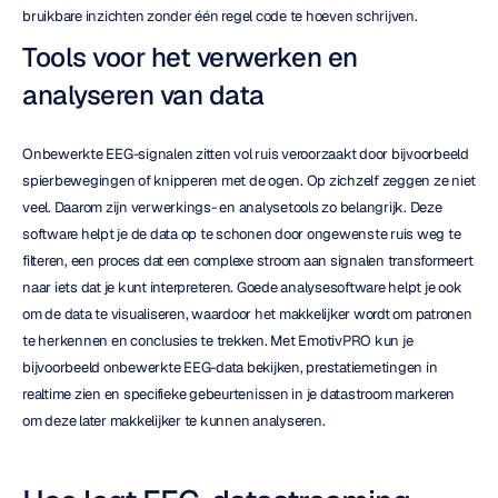
bruikbare inzichten zonder één regel code te hoeven schrijven.
Tools voor het verwerken en 
analyseren van data
Onbewerkte EEG-signalen zitten vol ruis veroorzaakt door bijvoorbeeld 
spierbewegingen of knipperen met de ogen. Op zichzelf zeggen ze niet 
veel. Daarom zijn verwerkings- en analysetools zo belangrijk. Deze 
software helpt je de data op te schonen door ongewenste ruis weg te 
filteren, een proces dat een complexe stroom aan signalen transformeert 
naar iets dat je kunt interpreteren. Goede analysesoftware helpt je ook 
om de data te visualiseren, waardoor het makkelijker wordt om patronen 
te herkennen en conclusies te trekken. Met EmotivPRO kun je 
bijvoorbeeld onbewerkte EEG-data bekijken, prestatiemetingen in 
realtime zien en specifieke gebeurtenissen in je datastroom markeren 
om deze later makkelijker te kunnen analyseren.