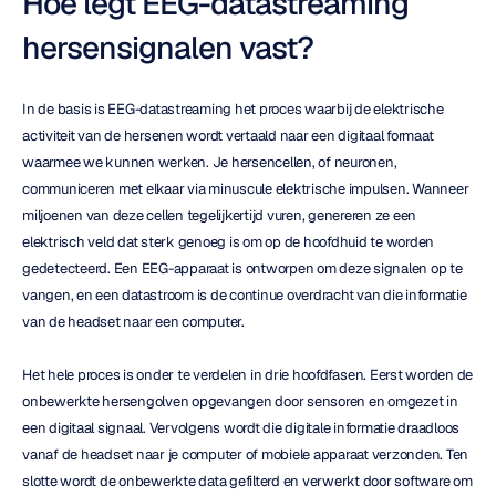
Hoe legt EEG-datastreaming 
hersensignalen vast?
In de basis is EEG-datastreaming het proces waarbij de elektrische 
activiteit van de hersenen wordt vertaald naar een digitaal formaat 
waarmee we kunnen werken. Je hersencellen, of neuronen, 
communiceren met elkaar via minuscule elektrische impulsen. Wanneer 
miljoenen van deze cellen tegelijkertijd vuren, genereren ze een 
elektrisch veld dat sterk genoeg is om op de hoofdhuid te worden 
gedetecteerd. Een EEG-apparaat is ontworpen om deze signalen op te 
vangen, en een datastroom is de continue overdracht van die informatie 
van de headset naar een computer.
Het hele proces is onder te verdelen in drie hoofdfasen. Eerst worden de 
onbewerkte hersengolven opgevangen door sensoren en omgezet in 
een digitaal signaal. Vervolgens wordt die digitale informatie draadloos 
vanaf de headset naar je computer of mobiele apparaat verzonden. Ten 
slotte wordt de onbewerkte data gefilterd en verwerkt door software om 