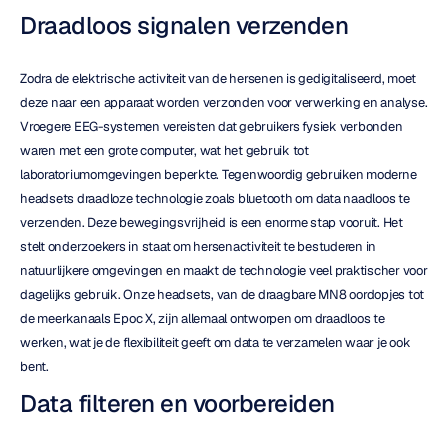
Draadloos signalen verzenden
Zodra de elektrische activiteit van de hersenen is gedigitaliseerd, moet 
deze naar een apparaat worden verzonden voor verwerking en analyse. 
Vroegere EEG-systemen vereisten dat gebruikers fysiek verbonden 
waren met een grote computer, wat het gebruik tot 
laboratoriumomgevingen beperkte. Tegenwoordig gebruiken moderne 
headsets draadloze technologie zoals bluetooth om data naadloos te 
verzenden. Deze bewegingsvrijheid is een enorme stap vooruit. Het 
stelt onderzoekers in staat om hersenactiviteit te bestuderen in 
natuurlijkere omgevingen en maakt de technologie veel praktischer voor 
dagelijks gebruik. Onze headsets, van de draagbare MN8 oordopjes tot 
de meerkanaals Epoc X, zijn allemaal ontworpen om draadloos te 
werken, wat je de flexibiliteit geeft om data te verzamelen waar je ook 
bent.
Data filteren en voorbereiden