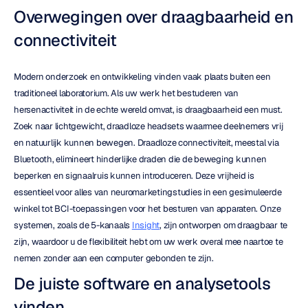
Overwegingen over draagbaarheid en 
connectiviteit
Modern onderzoek en ontwikkeling vinden vaak plaats buiten een 
traditioneel laboratorium. Als uw werk het bestuderen van 
hersenactiviteit in de echte wereld omvat, is draagbaarheid een must. 
Zoek naar lichtgewicht, draadloze headsets waarmee deelnemers vrij 
en natuurlijk kunnen bewegen. Draadloze connectiviteit, meestal via 
Bluetooth, elimineert hinderlijke draden die de beweging kunnen 
beperken en signaalruis kunnen introduceren. Deze vrijheid is 
essentieel voor alles van neuromarketingstudies in een gesimuleerde 
winkel tot BCI-toepassingen voor het besturen van apparaten. Onze 
systemen, zoals de 5-kanaals 
Insight
, zijn ontworpen om draagbaar te 
zijn, waardoor u de flexibiliteit hebt om uw werk overal mee naartoe te 
nemen zonder aan een computer gebonden te zijn.
De juiste software en analysetools 
vinden