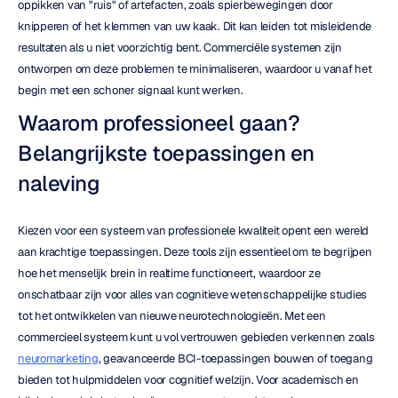
oppikken van "ruis" of artefacten, zoals spierbewegingen door 
knipperen of het klemmen van uw kaak. Dit kan leiden tot misleidende 
resultaten als u niet voorzichtig bent. Commerciële systemen zijn 
ontworpen om deze problemen te minimaliseren, waardoor u vanaf het 
begin met een schoner signaal kunt werken.
Waarom professioneel gaan? 
Belangrijkste toepassingen en 
naleving
Kiezen voor een systeem van professionele kwaliteit opent een wereld 
aan krachtige toepassingen. Deze tools zijn essentieel om te begrijpen 
hoe het menselijk brein in realtime functioneert, waardoor ze 
onschatbaar zijn voor alles van cognitieve wetenschappelijke studies 
tot het ontwikkelen van nieuwe neurotechnologieën. Met een 
commercieel systeem kunt u vol vertrouwen gebieden verkennen zoals 
neuromarketing
, geavanceerde BCI-toepassingen bouwen of toegang 
bieden tot hulpmiddelen voor cognitief welzijn. Voor academisch en 