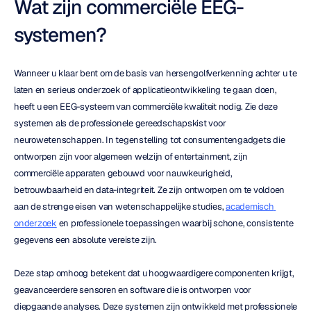
Wat zijn commerciële EEG-
systemen?
Wanneer u klaar bent om de basis van hersengolfverkenning achter u te 
laten en serieus onderzoek of applicatieontwikkeling te gaan doen, 
heeft u een EEG-systeem van commerciële kwaliteit nodig. Zie deze 
systemen als de professionele gereedschapskist voor 
neurowetenschappen. In tegenstelling tot consumentengadgets die 
ontworpen zijn voor algemeen welzijn of entertainment, zijn 
commerciële apparaten gebouwd voor nauwkeurigheid, 
betrouwbaarheid en data-integriteit. Ze zijn ontworpen om te voldoen 
aan de strenge eisen van wetenschappelijke studies, 
academisch 
onderzoek
 en professionele toepassingen waarbij schone, consistente 
gegevens een absolute vereiste zijn.
Deze stap omhoog betekent dat u hoogwaardigere componenten krijgt, 
geavanceerdere sensoren en software die is ontworpen voor 
diepgaande analyses. Deze systemen zijn ontwikkeld met professionele 