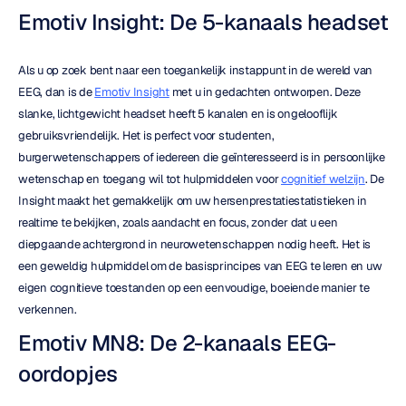
Emotiv Insight: De 5-kanaals headset
Als u op zoek bent naar een toegankelijk instappunt in de wereld van 
EEG, dan is de 
Emotiv Insight
 met u in gedachten ontworpen. Deze 
slanke, lichtgewicht headset heeft 5 kanalen en is ongelooflijk 
gebruiksvriendelijk. Het is perfect voor studenten, 
burgerwetenschappers of iedereen die geïnteresseerd is in persoonlijke 
wetenschap en toegang wil tot hulpmiddelen voor 
cognitief welzijn
. De 
Insight maakt het gemakkelijk om uw hersenprestatiestatistieken in 
realtime te bekijken, zoals aandacht en focus, zonder dat u een 
diepgaande achtergrond in neurowetenschappen nodig heeft. Het is 
een geweldig hulpmiddel om de basisprincipes van EEG te leren en uw 
eigen cognitieve toestanden op een eenvoudige, boeiende manier te 
verkennen.
Emotiv MN8: De 2-kanaals EEG-
oordopjes