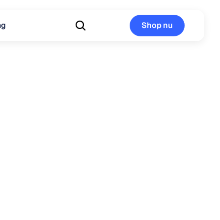
ng
Shop nu
Shop nu