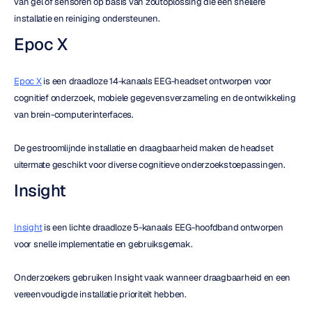
van gel of sensoren op basis van zoutoplossing die een snellere 
installatie en reiniging ondersteunen.
Epoc X
Epoc X
 is een draadloze 14-kanaals EEG-headset ontworpen voor 
cognitief onderzoek, mobiele gegevensverzameling en de ontwikkeling 
van brein-computerinterfaces.
De gestroomlijnde installatie en draagbaarheid maken de headset 
uitermate geschikt voor diverse cognitieve onderzoekstoepassingen.
Insight
Insight
 is een lichte draadloze 5-kanaals EEG-hoofdband ontworpen 
voor snelle implementatie en gebruiksgemak.
Onderzoekers gebruiken Insight vaak wanneer draagbaarheid en een 
vereenvoudigde installatie prioriteit hebben.