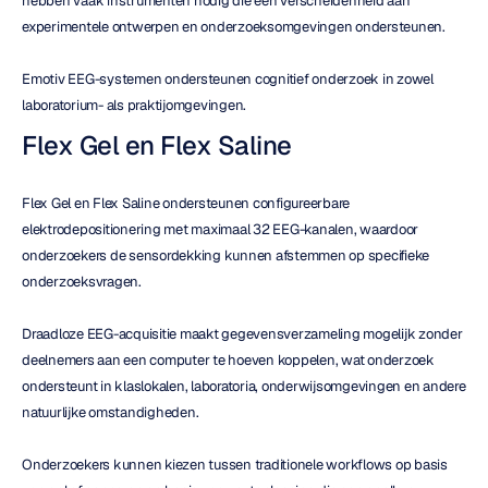
hebben vaak instrumenten nodig die een verscheidenheid aan 
experimentele ontwerpen en onderzoeksomgevingen ondersteunen.
Emotiv EEG-systemen ondersteunen cognitief onderzoek in zowel 
laboratorium- als praktijomgevingen.
Flex Gel en Flex Saline
Flex Gel en Flex Saline ondersteunen configureerbare 
elektrodepositionering met maximaal 32 EEG-kanalen, waardoor 
onderzoekers de sensordekking kunnen afstemmen op specifieke 
onderzoeksvragen.
Draadloze EEG-acquisitie maakt gegevensverzameling mogelijk zonder 
deelnemers aan een computer te hoeven koppelen, wat onderzoek 
ondersteunt in klaslokalen, laboratoria, onderwijsomgevingen en andere 
natuurlijke omstandigheden.
Onderzoekers kunnen kiezen tussen traditionele workflows op basis 