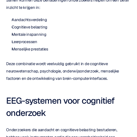
Samen kunnen deze benaderingen onderzoekers helpen om een beter 
inzicht te krijgen in:
Aandachtsverdeling
Cognitieve belasting
Mentale inspanning
Leerprocessen
Menselijke prestaties
Deze combinatie wordt veelvuldig gebruikt in de cognitieve 
neurowetenschap, psychologie, onderwijsonderzoek, menselijke 
factoren en de ontwikkeling van brein-computerinterfaces.
EEG-systemen voor cognitief 
onderzoek
Onderzoekers die aandacht en cognitieve belasting bestuderen, 