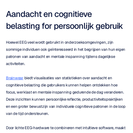
Aandacht en cognitieve 
belasting for persoonlijk gebruik
Hoewel EEG veel wordt gebruikt in onderzoeksomgevingen, zijn 
sommige individuen ook geïnteresseerd in het begrijpen van hun eigen 
patronen van aandacht en mentale inspanning tijdens dagelijkse 
activiteiten.
Brainwear
 biedt visualisaties van statistieken over aandacht en 
cognitieve belasting die gebruikers kunnen helpen ontdekken hoe 
focus, werklast en mentale inspanning gedurende de dag veranderen. 
Deze inzichten kunnen persoonlijke reflectie, productiviteitspraktijken 
en een groter bewustzijn van individuele cognitieve patronen in de loop 
van de tijd ondersteunen.
Door lichte EEG-hardware te combineren met intuïtieve software, maakt 