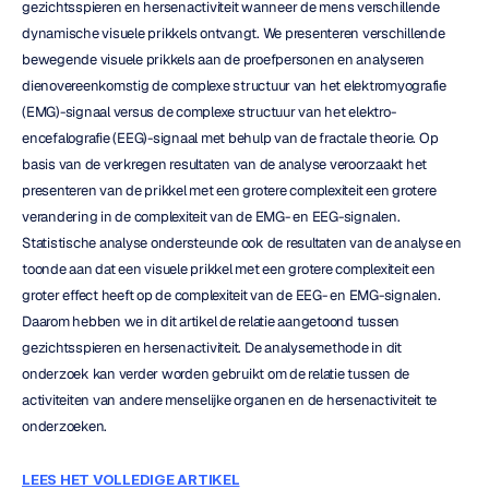
gezichtsspieren en hersenactiviteit wanneer de mens verschillende 
dynamische visuele prikkels ontvangt. We presenteren verschillende 
bewegende visuele prikkels aan de proefpersonen en analyseren 
dienovereenkomstig de complexe structuur van het elektromyografie 
(EMG)-signaal versus de complexe structuur van het elektro-
encefalografie (EEG)-signaal met behulp van de fractale theorie. Op 
basis van de verkregen resultaten van de analyse veroorzaakt het 
presenteren van de prikkel met een grotere complexiteit een grotere 
verandering in de complexiteit van de EMG- en EEG-signalen. 
Statistische analyse ondersteunde ook de resultaten van de analyse en 
toonde aan dat een visuele prikkel met een grotere complexiteit een 
groter effect heeft op de complexiteit van de EEG- en EMG-signalen. 
Daarom hebben we in dit artikel de relatie aangetoond tussen 
gezichtsspieren en hersenactiviteit. De analysemethode in dit 
onderzoek kan verder worden gebruikt om de relatie tussen de 
activiteiten van andere menselijke organen en de hersenactiviteit te 
onderzoeken.
LEES HET VOLLEDIGE ARTIKEL