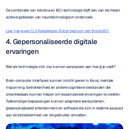
De combinatie van robotica en BCI-technologie blijft een van de meest 
actieve gebieden van neurotechnologisch onderzoek.
Leer hoe je een DJI RoboMaster Robot bestuurt met EmotivBCI
4. Gepersonaliseerde digitale 
ervaringen
Wat als technologie zich zou kunnen aanpassen aan hoe jij je voelt?
Brain-computer interfaces kunnen inzicht geven in focus, mentale 
inspanning, betrokkenheid en andere cognitieve toestanden die 
ontwikkelaars kunnen helpen om responsievere ervaringen te creëren. 
Toekomstige toepassingen kunnen adaptieve leersystemen, 
gepersonaliseerd entertainment en software die zich in realtime aanpast 
aan de betrokkenheid van de gebruiker omvatten.