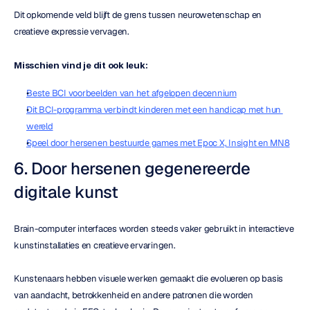
Dit opkomende veld blijft de grens tussen neurowetenschap en 
creatieve expressie vervagen.
Misschien vind je dit ook leuk:
Beste BCI voorbeelden van het afgelopen decennium
Dit BCI-programma verbindt kinderen met een handicap met hun 
wereld
Speel door hersenen bestuurde games met Epoc X, Insight en MN8
6. Door hersenen gegenereerde 
digitale kunst
Brain-computer interfaces worden steeds vaker gebruikt in interactieve 
kunstinstallaties en creatieve ervaringen.
Kunstenaars hebben visuele werken gemaakt die evolueren op basis 
van aandacht, betrokkenheid en andere patronen die worden 