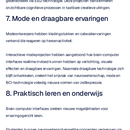
gedetecteerd via EEG-technologie. Deze projecten transformeren 
onzichtbare cognitieve processen in tastbare creatieve uitingen.
7. Mode en draagbare ervaringen
Modeontwerpers hebben kledingstukken en catwalkervaringen 
verkend die reageren op hersenactiviteit.
Interactieve modeprojecten hebben aangetoond hoe brain-computer 
interfaces realtime invloed kunnen hebben op verlichting, visuele 
effecten en draagbare ervaringen. Naarmate draagbare technologie zich 
blijft ontwikkelen, creëert het snijvlak van neurowetenschap, mode en 
BCI-technologie volledig nieuwe vormen van zelfexpressie.
8. Praktisch leren en onderwijs
Brain-computer interfaces creëren nieuwe mogelijkheden voor 
ervaringsgericht leren.
Studenten kunnen neurowetenschappelijke concepten verkennen via 