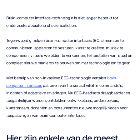
Brain-computer interface-technologie is niet langer beperkt tot 
onderzoekslaboratoria of sciencefiction.
Tegenwoordig helpen brain-computer interfaces (BCIs) mensen te 
communiceren, apparaten te besturen, kunst te creëren, muziek te 
componeren, virtuele werelden te verkennen, te herstellen van letsel en 
compleet nieuwe manieren te bouwen om met technologie om te gaan.
Met behulp van non-invasieve EEG-technologie vertalen 
brain-
computer interfaces
 patronen van hersenactiviteit in commando's, 
inzichten of adaptieve ervaringen. Nu EEG-headsets draagbaarder en 
toegankelijker worden, ontdekken ontwikkelaars, onderzoekers, 
kunstenaars, docenten en consumenten nieuwe mogelijkheden voor 
toepassingen van brain-computer interfaces.
Hier zijn enkele van de meest 