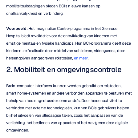
mobiliteitsuitdagingen bieden BCIs nieuwe kansen op 
onafhankelijkheid en verbinding.
Voorbeeld: 
Het Imagination Centre-programma in het Glenrose 
Hospital biedt revalidatie voor de ontwikkeling van kinderen met 
ernstige mentale en fysieke handicaps. Hun BCI-programma geeft deze 
kinderen zelfrealisatie door middel van schilderen, videogames, door 
hersengolven aangedreven rolstoelen, 
en meer
.
2. Mobiliteit en omgevingscontrole
Brain-computer interfaces kunnen worden gebruikt om rolstoelen, 
smart home-systemen en andere verbonden apparaten te besturen met 
behulp van hersengestuurde commando's. Door hersenactiviteit te 
verbinden met externe technologieën, kunnen BCIs gebruikers helpen 
bij het uitvoeren van alledaagse taken, zoals het aanpassen van de 
verlichting, het bedienen van apparaten of het navigeren door digitale 
omgevingen.