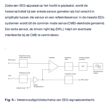
Zodra een EEG-apparaat op het hoofd is geplaatst, wordt de 
hersenactiviteit bij een enkele sensor gemeten als het verschil in 
amplitude tussen die sensor en een referentiesensor. In de meeste EEG-
systemen wordt dit de common mode sense (CMS)-elektrode genoemd. 
Een extra sensor, de driven right leg (DRL), helpt om eventuele 
interferentie bij de CMS te verminderen.
Fig. 5 –
 Vereenvoudigd blokschema van EEG-signaaloverdracht.