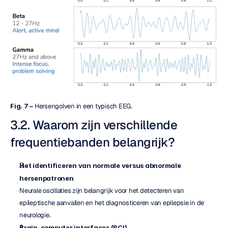
Fig. 7 –
 Hersengolven in een typisch EEG.
3.2. Waarom zijn verschillende 
frequentiebanden belangrijk?
Het identificeren van normale versus abnormale 
hersenpatronen
Neurale oscillaties zijn belangrijk voor het detecteren van 
epileptische aanvallen en het diagnosticeren van epilepsie in de 
neurologie.
Brain-computer interfaces (BCI)