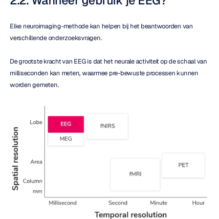
2.2. Wanneer gebruik je EEG?
Elke neuroimaging-methode kan helpen bij het beantwoorden van 
verschillende onderzoeksvragen.
De grootste kracht van EEG is dat het neurale activiteit op de schaal van 
milliseconden kan meten, waarmee pre-bewuste processen kunnen 
worden gemeten.