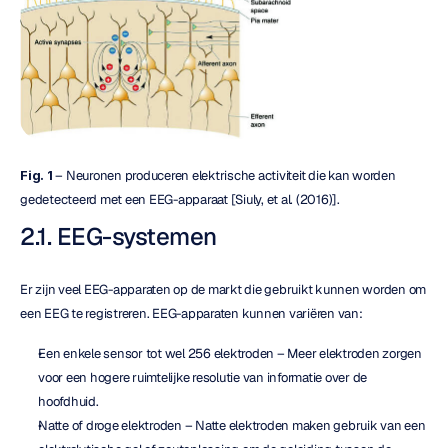
Fig. 1
 – Neuronen produceren elektrische activiteit die kan worden 
gedetecteerd met een EEG-apparaat [Siuly, et al. (2016)].
2.1. EEG-systemen
Er zijn veel EEG-apparaten op de markt die gebruikt kunnen worden om 
een EEG te registreren. EEG-apparaten kunnen variëren van:
Een enkele sensor tot wel 256 elektroden – Meer elektroden zorgen 
voor een hogere ruimtelijke resolutie van informatie over de 
hoofdhuid.
Natte of droge elektroden – Natte elektroden maken gebruik van een 