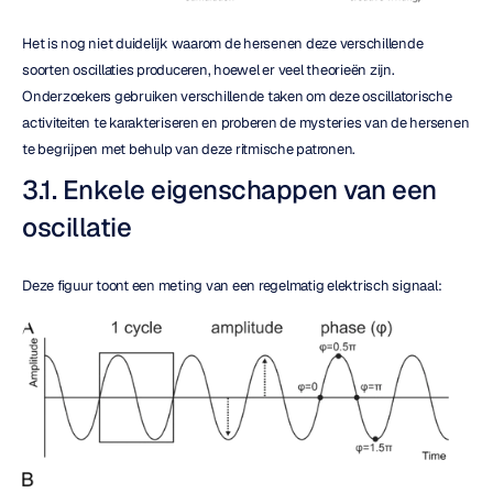
Het is nog niet duidelijk waarom de hersenen deze verschillende 
soorten oscillaties produceren, hoewel er veel theorieën zijn. 
Onderzoekers gebruiken verschillende taken om deze oscillatorische 
activiteiten te karakteriseren en proberen de mysteries van de hersenen 
te begrijpen met behulp van deze ritmische patronen.
3.1. Enkele eigenschappen van een 
oscillatie
Deze figuur toont een meting van een regelmatig elektrisch signaal: