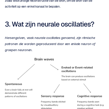
zoals wiskundige reconstructie van de bron, om de bron van de 
activiteit op een enkel kanaal te bepalen.
3. Wat zijn neurale oscillaties?
Hersengolven, vaak neurale oscillaties genoemd, zijn ritmische 
patronen die worden geproduceerd door een enkele neuron of 
groepen neuronen.