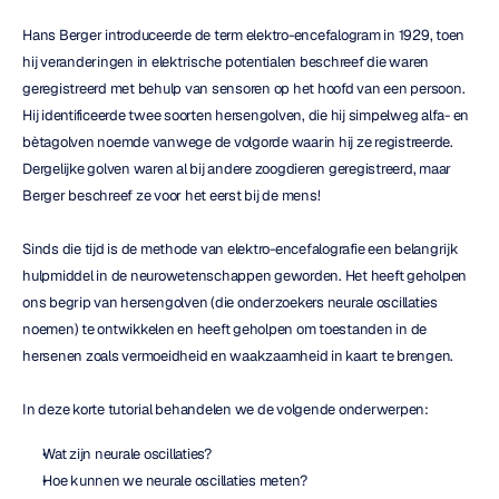
Hans Berger introduceerde de term elektro-encefalogram in 1929, toen 
hij veranderingen in elektrische potentialen beschreef die waren 
geregistreerd met behulp van sensoren op het hoofd van een persoon. 
Hij identificeerde twee soorten hersengolven, die hij simpelweg alfa- en 
bètagolven noemde vanwege de volgorde waarin hij ze registreerde. 
Dergelijke golven waren al bij andere zoogdieren geregistreerd, maar 
Berger beschreef ze voor het eerst bij de mens!
Sinds die tijd is de methode van elektro-encefalografie een belangrijk 
hulpmiddel in de neurowetenschappen geworden. Het heeft geholpen 
ons begrip van hersengolven (die onderzoekers neurale oscillaties 
noemen) te ontwikkelen en heeft geholpen om toestanden in de 
hersenen zoals vermoeidheid en waakzaamheid in kaart te brengen.
In deze korte tutorial behandelen we de volgende onderwerpen:
Wat zijn neurale oscillaties?
Hoe kunnen we neurale oscillaties meten?