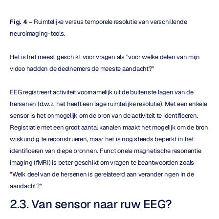
Fig. 4 –
 Ruimtelijke versus temporele resolutie van verschillende 
neuroimaging-tools.
Het is het meest geschikt voor vragen als "voor welke delen van mijn 
video hadden de deelnemers de meeste aandacht?"
EEG registreert activiteit voornamelijk uit de buitenste lagen van de 
hersenen (d.w.z. het heeft een lage ruimtelijke resolutie). Met een enkele 
sensor is het onmogelijk om de bron van de activiteit te identificeren. 
Registratie met een groot aantal kanalen maakt het mogelijk om de bron 
wiskundig te reconstrueren, maar het is nog steeds beperkt in het 
identificeren van diepe bronnen. Functionele magnetische resonantie 
imaging (fMRI) is beter geschikt om vragen te beantwoorden zoals 
"Welk deel van de hersenen is gerelateerd aan veranderingen in de 
aandacht?"
2.3. Van sensor naar ruw EEG?