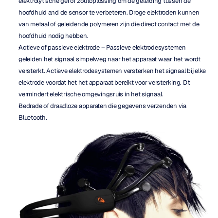
elektrolytische gel of zoutoplossing om de geleiding tussen de 
hoofdhuid and de sensor te verbeteren. Droge elektroden kunnen 
van metaal of geleidende polymeren zijn die direct contact met de 
hoofdhuid nodig hebben.
Actieve of passieve elektrode – Passieve elektrodesystemen 
geleiden het signaal simpelweg naar het apparaat waar het wordt 
versterkt. Actieve elektrodesystemen versterken het signaal bij elke 
elektrode voordat het het apparaat bereikt voor versterking. Dit 
vermindert elektrische omgevingsruis in het signaal.
Bedrade of draadloze apparaten die gegevens verzenden via 
Bluetooth.