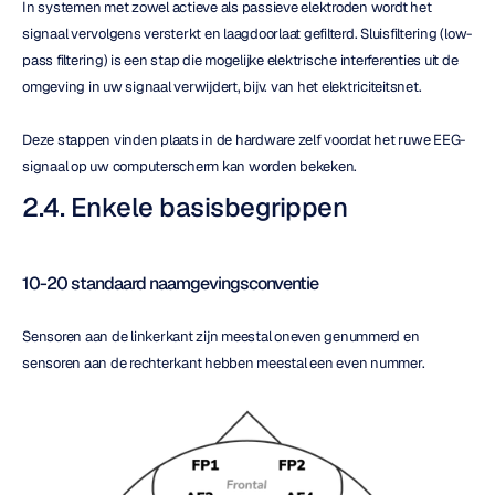
In systemen met zowel actieve als passieve elektroden wordt het 
signaal vervolgens versterkt en laagdoorlaat gefilterd. Sluisfiltering (low-
pass filtering) is een stap die mogelijke elektrische interferenties uit de 
omgeving in uw signaal verwijdert, bijv. van het elektriciteitsnet.
Deze stappen vinden plaats in de hardware zelf voordat het ruwe EEG-
signaal op uw computerscherm kan worden bekeken.
2.4. Enkele basisbegrippen
10-20 standaard naamgevingsconventie
Sensoren aan de linkerkant zijn meestal oneven genummerd en 
sensoren aan de rechterkant hebben meestal een even nummer.