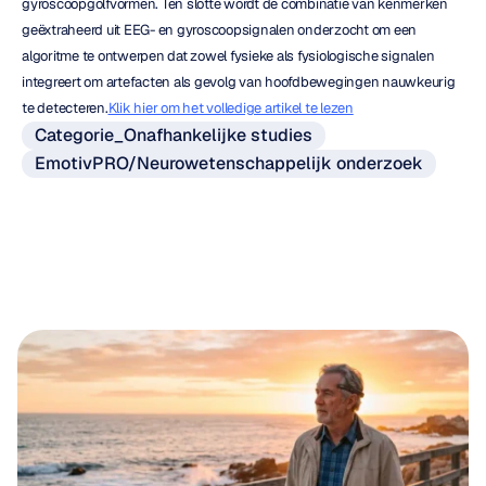
gyroscoopgolfvormen. Ten slotte wordt de combinatie van kenmerken 
geëxtraheerd uit EEG- en gyroscoopsignalen onderzocht om een 
algoritme te ontwerpen dat zowel fysieke als fysiologische signalen 
integreert om artefacten als gevolg van hoofdbewegingen nauwkeurig 
te detecteren.
Klik hier om het volledige artikel te lezen
Categorie_Onafhankelijke studies
EmotivPRO/Neurowetenschappelijk onderzoek