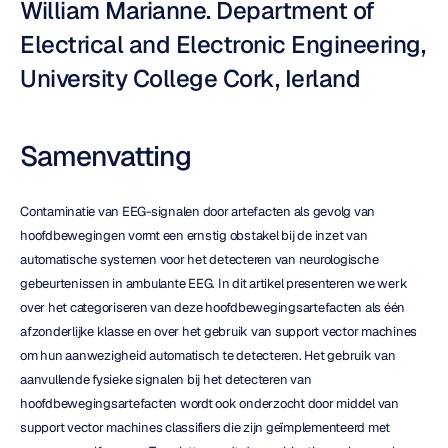
William Marianne. Department of 
Electrical and Electronic Engineering, 
University College Cork, Ierland
Samenvatting
Contaminatie van EEG-signalen door artefacten als gevolg van 
hoofdbewegingen vormt een ernstig obstakel bij de inzet van 
automatische systemen voor het detecteren van neurologische 
gebeurtenissen in ambulante EEG. In dit artikel presenteren we werk 
over het categoriseren van deze hoofdbewegingsartefacten als één 
afzonderlijke klasse en over het gebruik van support vector machines 
om hun aanwezigheid automatisch te detecteren. Het gebruik van 
aanvullende fysieke signalen bij het detecteren van 
hoofdbewegingsartefacten wordt ook onderzocht door middel van 
support vector machines classifiers die zijn geïmplementeerd met 