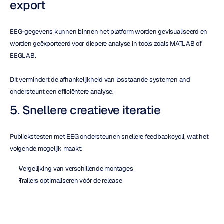
export
EEG-gegevens kunnen binnen het platform worden gevisualiseerd en 
worden geëxporteerd voor diepere analyse in tools zoals MATLAB of 
EEGLAB.
Dit vermindert de afhankelijkheid van losstaande systemen and 
ondersteunt een efficiëntere analyse.
5. Snellere creatieve iteratie
Publiekstesten met EEG ondersteunen snellere feedbackcycli, wat het 
volgende mogelijk maakt:
Vergelijking van verschillende montages
Trailers optimaliseren vóór de release
Op data gebaseerde beslissingen vroeger in de productie