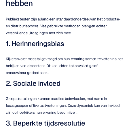
hebben
Publiekstesten zijn al lang een standaardonderdeel van het productie- 
en distributieproces. Veelgebruikte methoden brengen echter 
verschillende uitdagingen met zich mee.
1. Herinneringsbias
Kijkers wordt meestal gevraagd om hun ervaring samen te vatten na het 
bekijken van de content. Dit kan leiden tot onvolledige of 
onnauwkeurige feedback.
2. Sociale invloed
Groepsinstellingen kunnen reacties beïnvloeden, met name in 
focusgroepen of live testvertoningen. Deze dynamiek kan van invloed 
zijn op hoe kijkers hun ervaring beschrijven.
3. Beperkte tijdsresolutie