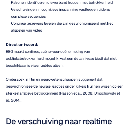
Patronen identificeren die verband houden met betrokkenheid
Verschuivingen in cognitieve inspanning vastleggen tijdens 
complexe sequenties
Continue gegevens leveren die zijn gesynchroniseerd met het 
afspelen van video
Direct antwoord:
EEG maakt continue, scène-voor-scène meting van 
publieksbetrokkenheid mogelijk, wat een detailniveau biedt dat niet 
beschikbaar is via enquêtes alleen.
Onderzoek in film en neurowetenschappen suggereert dat 
gesynchroniseerde neurale reacties onder kijkers kunnen wijzen op een 
sterke narratieve betrokkenheid (Hasson et al., 2008; Dmochowski et 
al., 2014).
De verschuiving naar realtime 