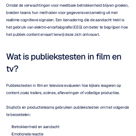
Omdat de verwachtingen voor meetbare betrokkenheid blijven groeien, 
breiden teams hun methoden voor gegevensverzameling uit met 
realtime cognitieve signalen. Een benadering die de aandacht trekt is 
het gebruik van elektro-encefalografie (EEG) om beter te begrijpen hoe 
het publiek content ervaart terwijl deze zich ontvouwt.
Wat is publiekstesten in film en 
tv?
Publiekstesten in film en televisie evalueren hoe kijkers reageren op 
content zoals trailers, scènes, afleveringen of volledige producties.
Studio\'s en productieteams gebruiken publiekstesten om het volgende 
te beoordelen:
Betrokkenheid en aandacht
Emotionele reactie