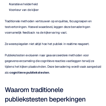
Narratieve helderheid
Voorkeur van de kijker
Traditionele methoden vertrouwen op enquêtes, focusgroepen en 
testvertoningen. Hoewel waardevol, leggen deze benaderingen 
voornamelijk feedback na de kijkervaring vast.
Ze weerspiegelen niet altijd hoe het publiek in realtime reageert.
Publiekstesten evolueren naar geavanceerdere methoden voor 
gegevensverzameling die cognitieve reacties vastleggen terwijl ze 
tijdens het kijken plaatsvinden. Deze benadering wordt vaak aangeduid 
als 
cognitieve publiekstesten
.
Waarom traditionele 
publiekstesten beperkingen 