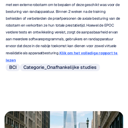
met een externe robotarm om te bepalen of deze geschikt was voor de 
besturing van randapparatuur. Binnen 2 weken na de training 
behielden of verbeterden de proefpersonen de axiale besturing van de 
robotarm en verkortten ze hun totale prestatietijd. Hoewel de EPOC 
verdere tests en ontwikkeling vereist, zorgt de aanpasbaarheid ervan 
aan meerdere softwareprogramma's, gebruikers en randapparatuur 
ervoor dat deze in de nabije toekomst kan dienen voor zowel virtuele 
revalidatie als apparaatbesturing.
Klik om het volledige rapport te 
lezen
BCI
Categorie_Onafhankelijke studies