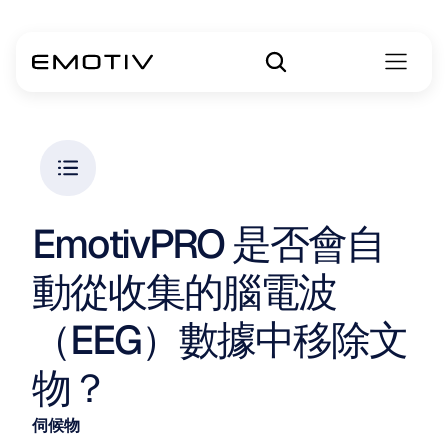
EmotivPRO 是否會自
動從收集的腦電波
（EEG）數據中移除文
物？
伺候物