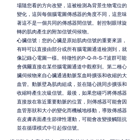
場隨您看的方向改變，這被檢測為背景生物電位的
變化，這與每個腦電圖傳感器的角度不同，這意味
著這不是一個共同的傳感器間信號。射控制眼球旋
轉的肌肉產生的附加信號伺候物。
心臟信號：您的心臟是原始肌肉信號的重要來源，
有時可以直接由部分或所有腦電圖通道檢測到，就
像記錄心電圖一樣。特徵性的P-Q-R-S-T波群可能
會偶爾直接在某些腦電圖通道中觀察到。第二種心
臟伺候物來自心臟通過動脈泵血時擴張和收縮的大
血管。動脈壁為肌肉組成，並在隨心跳同步擴張和
收縮時產生次級信號。最後，如果您碰巧將傳感器
直接放在靠近重要動脈的位置，則傳感器可能會因
血管形狀和大小的變化而機械地移動，導致傳感器
在皮膚表面產生節律性運動，可能會改變接觸阻抗
並在循環模式中引起假信號。