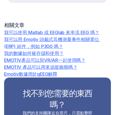
相關文章
我可以使用 Matlab 或 EEGlab 來串流 EEG 嗎？
我可以用 Emotiv 頭戴式耳機測量事件相關電位 
(ERP) 組件，例如 P300 嗎？
我的數據如何被存儲和使用？
EMOTIV產品可以與VR/AR一起使用嗎？
EMOTIV 產品可以用來追蹤癲癇嗎？
Emotiv數據用於qEEG解釋
找不到您需要的東西
嗎？
我們的支持團隊近在咫尺，只需點擊即