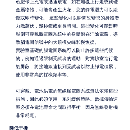
若您帶上充電或迅速放電，如在地毯上行走或觸碰
金屬物體，可能會產生火花，您的靜電潛力可以緩
慢或即時變化。 這些變化可以瞬間改變您的身體潛
力幾萬伏，幾秒鐘或更長時間。這些變化可能暫時
壓倒可穿戴腦電圖系統中的身體潛在消除電路，導
致腦電圖信號中的大規模尖峰和慢恢復。
實驗室基礎的腦電圖系統可以防止許多這些伺候
物，例如通過限制受試者的運動，對實驗室進行電
氣屏蔽，將接地線連接到受試者以防止靜電積累，
使用非常高的採樣頻率等。
可穿戴、電池供電的無線腦電圖系統無法依賴這些
措施，因此必須使用一系列緩解策略。數據傳輸速
率必須在電池壽命之間取得平衡，因為無線發射機
非常耗電。
降低干擾