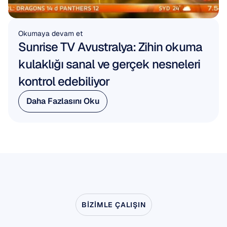
Okumaya devam et
Sunrise TV Avustralya: Zihin okuma 
kulaklığı sanal ve gerçek nesneleri 
kontrol edebiliyor
Daha Fazlasını Oku
Daha Fazlasını Oku
BIZIMLE ÇALIŞIN