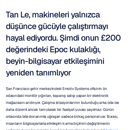
Tan Le, makineleri yalnızca 
düşünce gücüyle çalıştırmayı 
hayal ediyordu. Şimdi onun £200 
değerindeki Epoc kulaklığı, 
beyin-bilgisayar etkileşimini 
yeniden tanımlıyor
San Francisco şehir merkezindeki Emotiv Systems ofisinin ön 
odasındaki monitör yığınları, kapanış satışı yapan bir elektronik 
mağazasını andırıyor. Çalışma istasyonlarının bulunduğu arka oda ise 
daha düzenli ancak tam olarak bir faaliyet yuvası sayılmaz: Günün 
ortasında bile donanımla uğraşan sadece birkaç personel var. Burası, 
insanların bilgisayarlarla etkileşim kurma biçimini değiştirmenin 