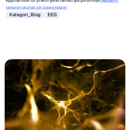
eşiğinde duran bir şirketin genel merkezi gibi görünmüyor.
Makalenin 
tamamını okumak için buraya tıklayın
Kategori_Blog
EEG