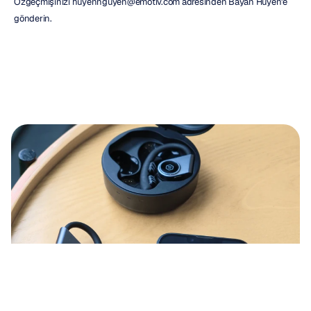
Özgeçmişinizi huyennguyen@emotiv.com adresinden Bayan Huyen'e 
gönderin.