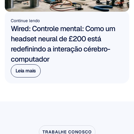
Continue lendo
Wired: Controle mental: Como um 
headset neural de £200 está 
redefinindo a interação cérebro-
computador
Leia mais
Leia mais
TRABALHE CONOSCO