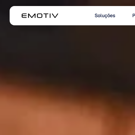
Soluções
P