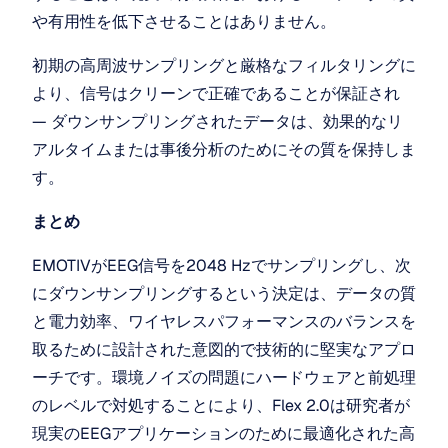
や有用性を低下させることはありません。
初期の高周波サンプリングと厳格なフィルタリングに
より、信号はクリーンで正確であることが保証され 
— ダウンサンプリングされたデータは、効果的なリ
アルタイムまたは事後分析のためにその質を保持しま
す。
まとめ
EMOTIVがEEG信号を2048 Hzでサンプリングし、次
にダウンサンプリングするという決定は、データの質
と電力効率、ワイヤレスパフォーマンスのバランスを
取るために設計された意図的で技術的に堅実なアプロ
ーチです。環境ノイズの問題にハードウェアと前処理
のレベルで対処することにより、Flex 2.0は研究者が
現実のEEGアプリケーションのために最適化された高