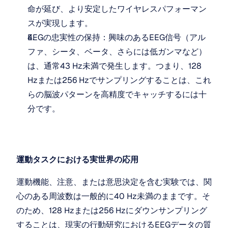
命が延び、より安定したワイヤレスパフォーマン
スが実現します。
EEGの忠実性の保持：興味のあるEEG信号（アル
ファ、シータ、ベータ、さらには低ガンマなど）
は、通常43 Hz未満で発生します。つまり、128 
Hzまたは256 Hzでサンプリングすることは、これ
らの脳波パターンを高精度でキャッチするには十
分です。
運動タスクにおける実世界の応用
運動機能、注意、または意思決定を含む実験では、関
心のある周波数は一般的に40 Hz未満のままです。そ
のため、128 Hzまたは256 Hzにダウンサンプリング
することは、現実の行動研究におけるEEGデータの質