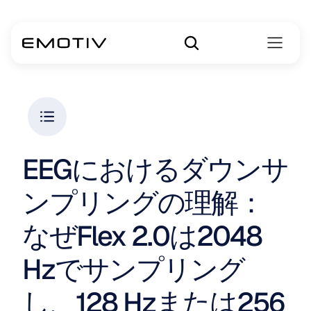
EEGにおけるダウンサ
ンプリングの理解：
なぜFlex 2.0は2048 
Hzでサンプリング
し、128 Hzまたは256 