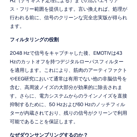
Hz（ナイキスト定理による）までの広いエイリア
ス・フリー範囲を提供します。言い換えれば、処理が
行われる前に、信号のクリーンな完全忠実版が得られ
ます。
フィルタリングの役割
2048 Hzで信号をキャプチャした後、EMOTIVは43 
Hzのカットオフを持つデジタルローパスフィルター
を適用します。これにより、筋肉のアーティファクト
やEEG研究において通常は有用でない他の非脳信号を
含む、高周波ノイズの大部分が効果的に除去されま
す。さらに、電力システムからのラインノイズを直接
抑制するために、50 Hzおよび60 Hzのノッチフィル
ターが内蔵されており、残りの信号がクリーンで利用
可能であることを保証します。
なぜダウンサンプリングするのか？