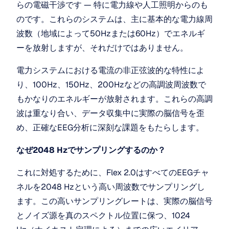
らの電磁干渉です — 特に電力線や人工照明からのも
のです。これらのシステムは、主に基本的な電力線周
波数（地域によって50Hzまたは60Hz）でエネルギ
ーを放射しますが、それだけではありません。
電力システムにおける電流の非正弦波的な特性によ
り、100Hz、150Hz、200Hzなどの高調波周波数で
もかなりのエネルギーが放射されます。これらの高調
波は重なり合い、データ収集中に実際の脳信号を歪
め、正確なEEG分析に深刻な課題をもたらします。
なぜ2048 Hzでサンプリングするのか？
これに対処するために、Flex 2.0はすべてのEEGチャ
ネルを2048 Hzという高い周波数でサンプリングし
ます。この高いサンプリングレートは、実際の脳信号
とノイズ源を真のスペクトル位置に保つ、1024 