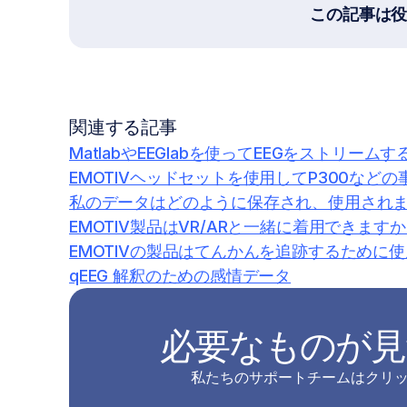
この記事は
関連する記事
MatlabやEEGlabを使ってEEGをストリー
EMOTIVヘッドセットを使用してP300など
私のデータはどのように保存され、使用され
EMOTIV製品はVR/ARと一緒に着用できます
EMOTIVの製品はてんかんを追跡するために
qEEG 解釈のための感情データ
必要なものが見
私たちのサポートチームはクリ