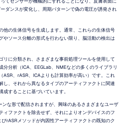
よってセンサーが機械的にずれることになり、皮膚表面に
ピーダンスが変化し、周期パターンで偽の電圧が誘発され
の他の生体信号を生成します。通常、これらの生体信号
グやソース分離の形式を行わない限り、脳活動の検出は
ゴリに分類され、さまざまな事前処理ツールを使用して
分析（ICA、EEGLab、NMEなどの多くのライブラリ
ruction（ASR、rASR、ICAよりも計算効率が高い）です。これ
解し、それから異なるタイプのアーティファクトに関連
構成することに基づいています。
けクリーンな形で配信されますが、興味のあるさまざまなユーザ
ティファクトを除去せず、それによりオンデバイスのフ
よびrASRメソッドが内因性アーティファクトの既知のク