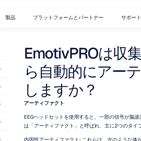
製品
プラットフォームとパートナー
サポー
EmotivPROは
ら自動的にアー
しますか？
アーティファクト
EEGヘッドセットを使用すると、一部の信号が脳
は「アーティファクト」と呼ばれ、主に2つのタイプ
内因性アーティファクト: これらは、次のような体