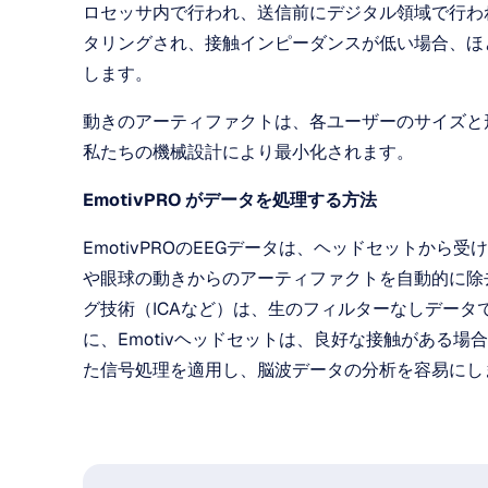
ロセッサ内で行われ、送信前にデジタル領域で行わ
タリングされ、接触インピーダンスが低い場合、ほ
します。
動きのアーティファクトは、各ユーザーのサイズと
私たちの機械設計により最小化されます。
EmotivPRO がデータを処理する方法
EmotivPROのEEGデータは、ヘッドセットか
や眼球の動きからのアーティファクトを自動的に除
グ技術（ICAなど）は、生のフィルターなしデー
に、Emotivヘッドセットは、良好な接触がある
た信号処理を適用し、脳波データの分析を容易にし