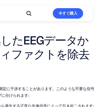
ト
今すぐ購入
今すぐ購入
収集したEEGデータか
ティファクトを除去
波測定に干渉することがあります。このような不要な信号
に分けられます:
から発生する正常な生体信号によって引き起こされます: