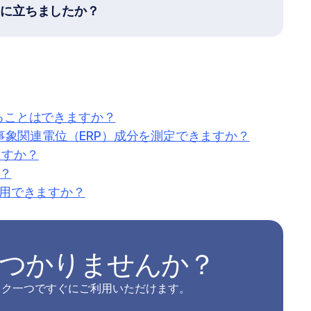
役に立ちましたか？
ムすることはできますか？
の事象関連電位（ERP）成分を測定できますか？
ますか？
か？
使用できますか？
つかりませんか？
ック一つですぐにご利用いただけます。