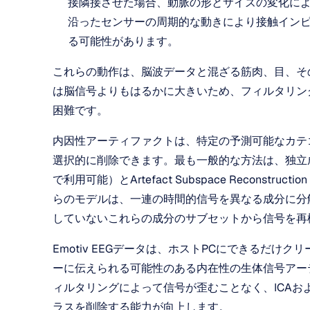
接隣接させた場合、動脈の形とサイズの変化に
沿ったセンサーの周期的な動きにより接触イン
る可能性があります。
これらの動作は、脳波データと混ざる筋肉、目、そ
は脳信号よりもはるかに大きいため、フィルタリン
困難です。
内因性アーティファクトは、特定の予測可能なカテ
選択的に削除できます。最も一般的な方法は、独立成分
で利用可能）とArtefact Subspace Reconst
らのモデルは、一連の時間的信号を異なる成分に分
していないこれらの成分のサブセットから信号を再
Emotiv EEGデータは、ホストPCにできるだ
ーに伝えられる可能性のある内在性の生体信号アー
ィルタリングによって信号が歪むことなく、ICAお
ラスを削除する能力が向上します。