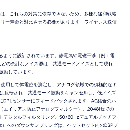
ムは、これらの対策に依存できないため、多様な緩和戦略
テリー寿命と対比させる必要があります。ワイヤレス送信
えるように設計されています。静電気や電磁干渉（例：電
ほとんどの余計なノイズ源は、共通モードノイズとして現れ、
振動しています。 
S）を使用して体電位を測定し、アナログ領域での積極的なキ
号は反転され、共通モード振動をキャンセルし、低ノイズ
にDRLセンサーにフィードバックされます。AC結合のハ
エイリアス防止アナログフィルター）、2048Hzでの
デジタルフィルタリング、50/60Hzデュアルノッチフ
Hz）へのダウンサンプリングは、ヘッドセット内のDSPプ