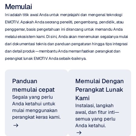
Memulai
Ini adalah titik awal Anda untuk menjelajahi dan mengenal teknologi 
EMOTIV. Apakah Anda seorang peneliti, pengembang, pendidik, atau 
penggemar, basis pengetahuan ini dirancang untuk memandu Anda 
melalui ekosistem kami. Di sini, Anda akan menemukan segalanya mulai 
dari dokumentasi teknis dan panduan pengaturan hingga tips integrasi 
dan detail produk—membantu Anda memanfaatkan perangkat dan 
perangkat lunak EMOTIV Anda sebaik-baiknya.
Panduan 
Memulai Dengan 
memulai cepat
Perangkat Lunak 
Segala yang perlu 
Kami
Anda ketahui untuk 
Instalasi, langkah 
mulai menggunakan 
awal, dan fitur inti—
perangkat keras kami.
semua yang perlu 
Anda ketahui.