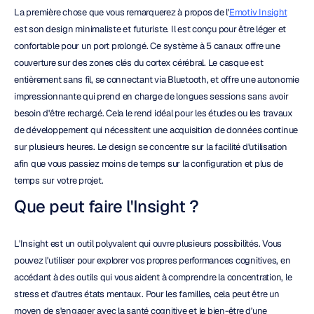
La première chose que vous remarquerez à propos de l'
Emotiv Insight
est son design minimaliste et futuriste. Il est conçu pour être léger et 
confortable pour un port prolongé. Ce système à 5 canaux offre une 
couverture sur des zones clés du cortex cérébral. Le casque est 
entièrement sans fil, se connectant via Bluetooth, et offre une autonomie 
impressionnante qui prend en charge de longues sessions sans avoir 
besoin d'être rechargé. Cela le rend idéal pour les études ou les travaux 
de développement qui nécessitent une acquisition de données continue 
sur plusieurs heures. Le design se concentre sur la facilité d'utilisation 
afin que vous passiez moins de temps sur la configuration et plus de 
temps sur votre projet.
Que peut faire l'Insight ?
L'Insight est un outil polyvalent qui ouvre plusieurs possibilités. Vous 
pouvez l'utiliser pour explorer vos propres performances cognitives, en 
accédant à des outils qui vous aident à comprendre la concentration, le 
stress et d'autres états mentaux. Pour les familles, cela peut être un 
moyen de s'engager avec la santé cognitive et le bien-être d'une 