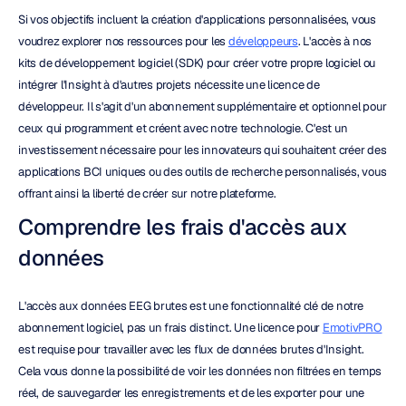
Si vos objectifs incluent la création d'applications personnalisées, vous 
voudrez explorer nos ressources pour les 
développeurs
. L'accès à nos 
kits de développement logiciel (SDK) pour créer votre propre logiciel ou 
intégrer l'Insight à d'autres projets nécessite une licence de 
développeur. Il s'agit d'un abonnement supplémentaire et optionnel pour 
ceux qui programment et créent avec notre technologie. C'est un 
investissement nécessaire pour les innovateurs qui souhaitent créer des 
applications BCI uniques ou des outils de recherche personnalisés, vous 
offrant ainsi la liberté de créer sur notre plateforme.
Comprendre les frais d'accès aux 
données
L'accès aux données EEG brutes est une fonctionnalité clé de notre 
abonnement logiciel, pas un frais distinct. Une licence pour 
EmotivPRO
est requise pour travailler avec les flux de données brutes d'Insight. 
Cela vous donne la possibilité de voir les données non filtrées en temps 
réel, de sauvegarder les enregistrements et de les exporter pour une 