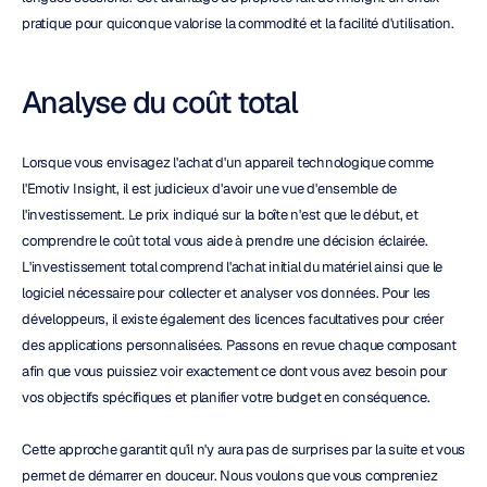
pratique pour quiconque valorise la commodité et la facilité d'utilisation.
Analyse du coût total
Lorsque vous envisagez l'achat d'un appareil technologique comme 
l'Emotiv Insight, il est judicieux d'avoir une vue d'ensemble de 
l'investissement. Le prix indiqué sur la boîte n'est que le début, et 
comprendre le coût total vous aide à prendre une décision éclairée. 
L'investissement total comprend l'achat initial du matériel ainsi que le 
logiciel nécessaire pour collecter et analyser vos données. Pour les 
développeurs, il existe également des licences facultatives pour créer 
des applications personnalisées. Passons en revue chaque composant 
afin que vous puissiez voir exactement ce dont vous avez besoin pour 
vos objectifs spécifiques et planifier votre budget en conséquence.
Cette approche garantit qu'il n'y aura pas de surprises par la suite et vous 
permet de démarrer en douceur. Nous voulons que vous compreniez 