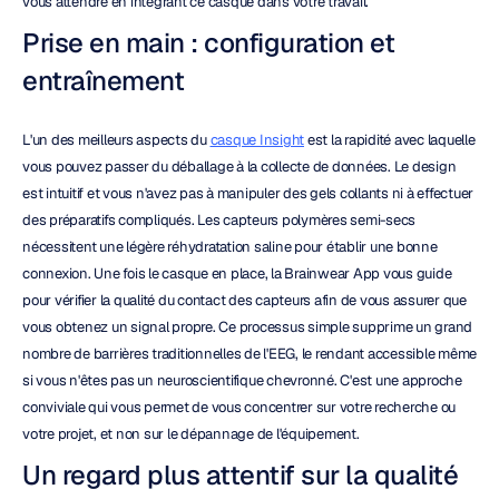
vous attendre en intégrant ce casque dans votre travail.
Prise en main : configuration et 
entraînement
L'un des meilleurs aspects du 
casque Insight
 est la rapidité avec laquelle 
vous pouvez passer du déballage à la collecte de données. Le design 
est intuitif et vous n'avez pas à manipuler des gels collants ni à effectuer 
des préparatifs compliqués. Les capteurs polymères semi-secs 
nécessitent une légère réhydratation saline pour établir une bonne 
connexion. Une fois le casque en place, la Brainwear App vous guide 
pour vérifier la qualité du contact des capteurs afin de vous assurer que 
vous obtenez un signal propre. Ce processus simple supprime un grand 
nombre de barrières traditionnelles de l'EEG, le rendant accessible même 
si vous n'êtes pas un neuroscientifique chevronné. C'est une approche 
conviviale qui vous permet de vous concentrer sur votre recherche ou 
votre projet, et non sur le dépannage de l'équipement.
Un regard plus attentif sur la qualité 