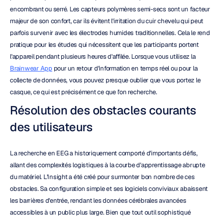
encombrant ou serré. Les capteurs polymères semi-secs sont un facteur 
majeur de son confort, car ils évitent l'irritation du cuir chevelu qui peut 
parfois survenir avec les électrodes humides traditionnelles. Cela le rend 
pratique pour les études qui nécessitent que les participants portent 
l'appareil pendant plusieurs heures d'affilée. Lorsque vous utilisez la 
Brainwear App
 pour un retour d'information en temps réel ou pour la 
collecte de données, vous pouvez presque oublier que vous portez le 
casque, ce qui est précisément ce que l'on recherche.
Résolution des obstacles courants 
des utilisateurs
La recherche en EEG a historiquement comporté d'importants défis, 
allant des complexités logistiques à la courbe d'apprentissage abrupte 
du matériel. L'Insight a été créé pour surmonter bon nombre de ces 
obstacles. Sa configuration simple et ses logiciels conviviaux abaissent 
les barrières d'entrée, rendant les données cérébrales avancées 
accessibles à un public plus large. Bien que tout outil sophistiqué 