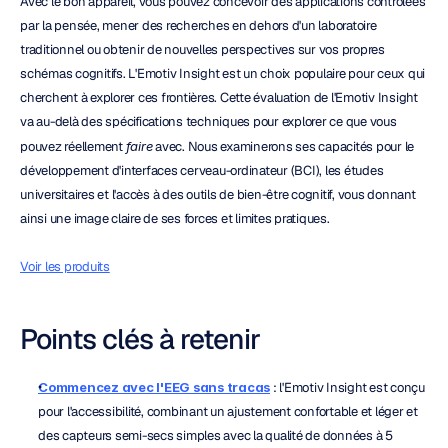
Avec le bon appareil, vous pouvez concevoir des applications contrôlées 
par la pensée, mener des recherches en dehors d'un laboratoire 
traditionnel ou obtenir de nouvelles perspectives sur vos propres 
schémas cognitifs. L'Emotiv Insight est un choix populaire pour ceux qui 
cherchent à explorer ces frontières. Cette évaluation de l'Emotiv Insight 
va au-delà des spécifications techniques pour explorer ce que vous 
pouvez réellement 
faire
 avec. Nous examinerons ses capacités pour le 
développement d'interfaces cerveau-ordinateur (BCI), les études 
universitaires et l'accès à des outils de bien-être cognitif, vous donnant 
ainsi une image claire de ses forces et limites pratiques.
Voir les produits
Points clés à retenir
Commencez avec l'EEG sans tracas
 : l'Emotiv Insight est conçu 
pour l'accessibilité, combinant un ajustement confortable et léger et 
des capteurs semi-secs simples avec la qualité de données à 5 