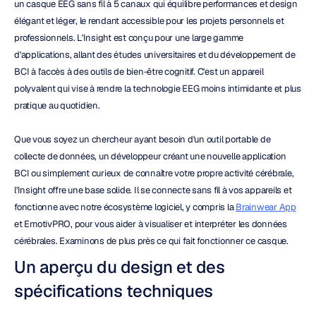
un casque EEG sans fil à 5 canaux qui équilibre performances et design 
élégant et léger, le rendant accessible pour les projets personnels et 
professionnels. L'Insight est conçu pour une large gamme 
d'applications, allant des études universitaires et du développement de 
BCI à l'accès à des outils de bien-être cognitif. C'est un appareil 
polyvalent qui vise à rendre la technologie EEG moins intimidante et plus 
pratique au quotidien.
Que vous soyez un chercheur ayant besoin d'un outil portable de 
collecte de données, un développeur créant une nouvelle application 
BCI ou simplement curieux de connaître votre propre activité cérébrale, 
l'Insight offre une base solide. Il se connecte sans fil à vos appareils et 
fonctionne avec notre écosystème logiciel, y compris la 
Brainwear App
et EmotivPRO, pour vous aider à visualiser et interpréter les données 
cérébrales. Examinons de plus près ce qui fait fonctionner ce casque.
Un aperçu du design et des 
spécifications techniques