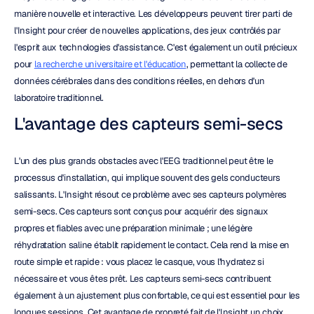
manière nouvelle et interactive. Les développeurs peuvent tirer parti de 
l'Insight pour créer de nouvelles applications, des jeux contrôlés par 
l'esprit aux technologies d'assistance. C'est également un outil précieux 
pour 
la recherche universitaire et l'éducation
, permettant la collecte de 
données cérébrales dans des conditions réelles, en dehors d'un 
laboratoire traditionnel.
L'avantage des capteurs semi-secs
L'un des plus grands obstacles avec l'EEG traditionnel peut être le 
processus d'installation, qui implique souvent des gels conducteurs 
salissants. L'Insight résout ce problème avec ses capteurs polymères 
semi-secs. Ces capteurs sont conçus pour acquérir des signaux 
propres et fiables avec une préparation minimale ; une légère 
réhydratation saline établit rapidement le contact. Cela rend la mise en 
route simple et rapide : vous placez le casque, vous l'hydratez si 
nécessaire et vous êtes prêt. Les capteurs semi-secs contribuent 
également à un ajustement plus confortable, ce qui est essentiel pour les 
longues sessions. Cet avantage de propreté fait de l'Insight un choix 