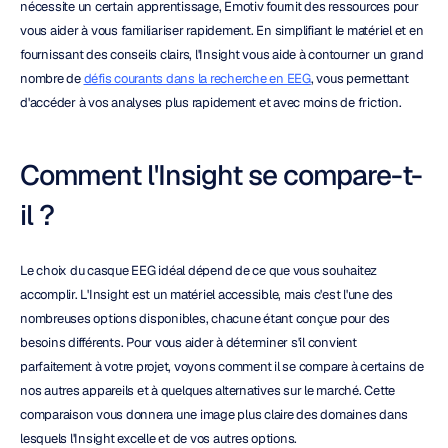
nécessite un certain apprentissage, Emotiv fournit des ressources pour 
vous aider à vous familiariser rapidement. En simplifiant le matériel et en 
fournissant des conseils clairs, l'Insight vous aide à contourner un grand 
nombre de 
défis courants dans la recherche en EEG
, vous permettant 
d'accéder à vos analyses plus rapidement et avec moins de friction.
Comment l'Insight se compare-t-
il ?
Le choix du casque EEG idéal dépend de ce que vous souhaitez 
accomplir. L'Insight est un matériel accessible, mais c'est l'une des 
nombreuses options disponibles, chacune étant conçue pour des 
besoins différents. Pour vous aider à déterminer s'il convient 
parfaitement à votre projet, voyons comment il se compare à certains de 
nos autres appareils et à quelques alternatives sur le marché. Cette 
comparaison vous donnera une image plus claire des domaines dans 
lesquels l'Insight excelle et de vos autres options.