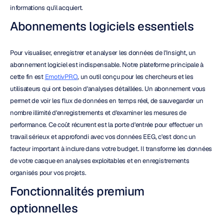
informations qu'il acquiert.
Abonnements logiciels essentiels
Pour visualiser, enregistrer et analyser les données de l'Insight, un 
abonnement logiciel est indispensable. Notre plateforme principale à 
cette fin est 
EmotivPRO
, un outil conçu pour les chercheurs et les 
utilisateurs qui ont besoin d'analyses détaillées. Un abonnement vous 
permet de voir les flux de données en temps réel, de sauvegarder un 
nombre illimité d'enregistrements et d'examiner les mesures de 
performance. Ce coût récurrent est la porte d'entrée pour effectuer un 
travail sérieux et approfondi avec vos données EEG, c'est donc un 
facteur important à inclure dans votre budget. Il transforme les données 
de votre casque en analyses exploitables et en enregistrements 
organisés pour vos projets.
Fonctionnalités premium 
optionnelles