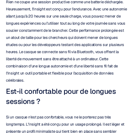
Rien ne coupe une session productive comme une batterie déchargée. 
Heureusement, l'Insight est conçu pour l'endurance. Avec une autonomie 
allant jusqu'à 20 heures sur une seule charge, vous pouvez mener de 
longues expériences ou l'utiliser tout au long de votre journée sans vous 
soucier constamment de le brancher. Cette performance prolongée est 
un atout de taille pour les chercheurs qui doivent mener de longues 
études ou pour les développeurs testant des applications sur plusieurs 
heures. Le casque se connecte sans fil via Bluetooth, vous offrant la 
liberté de mouvement sans être attaché à un ordinateur. Cette 
combinaison d'une longue autonomie et d'une liberté sans fil fait de 
l'Insight un outil portable et flexible pour l'acquisition de données 
cérébrales.
Est-il confortable pour de longues 
sessions ?
Si un casque n'est pas confortable, vous ne le porterez pas très 
longtemps. L'Insight a été conçu pour un usage prolongé. Il est léger et 
présente un profil minimaliste qui tient bien en place sans sembler 