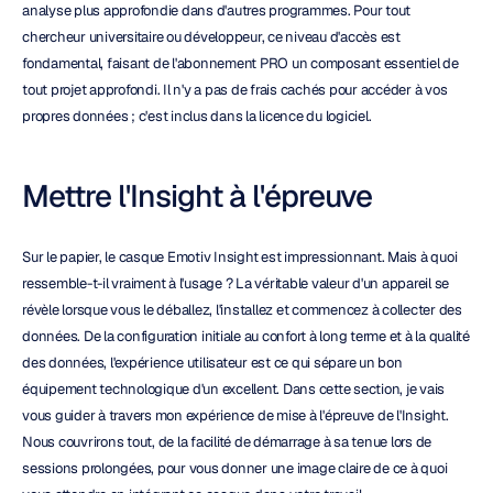
analyse plus approfondie dans d'autres programmes. Pour tout 
chercheur universitaire ou développeur, ce niveau d'accès est 
fondamental, faisant de l'abonnement PRO un composant essentiel de 
tout projet approfondi. Il n'y a pas de frais cachés pour accéder à vos 
propres données ; c'est inclus dans la licence du logiciel.
Mettre l'Insight à l'épreuve
Sur le papier, le casque Emotiv Insight est impressionnant. Mais à quoi 
ressemble-t-il vraiment à l'usage ? La véritable valeur d'un appareil se 
révèle lorsque vous le déballez, l'installez et commencez à collecter des 
données. De la configuration initiale au confort à long terme et à la qualité 
des données, l'expérience utilisateur est ce qui sépare un bon 
équipement technologique d'un excellent. Dans cette section, je vais 
vous guider à travers mon expérience de mise à l'épreuve de l'Insight. 
Nous couvrirons tout, de la facilité de démarrage à sa tenue lors de 
sessions prolongées, pour vous donner une image claire de ce à quoi 