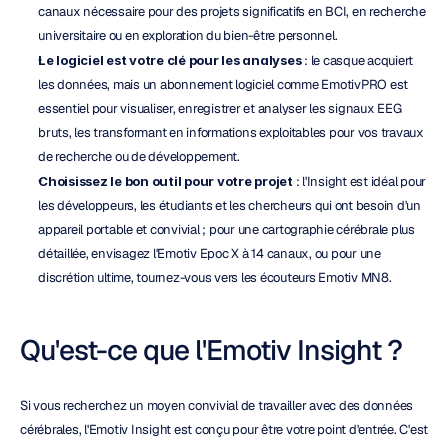
canaux nécessaire pour des projets significatifs en BCI, en recherche 
universitaire ou en exploration du bien-être personnel.
Le logiciel est votre clé pour les analyses
 : le casque acquiert 
les données, mais un abonnement logiciel comme EmotivPRO est 
essentiel pour visualiser, enregistrer et analyser les signaux EEG 
bruts, les transformant en informations exploitables pour vos travaux 
de recherche ou de développement.
Choisissez le bon outil pour votre projet
 : l'Insight est idéal pour 
les développeurs, les étudiants et les chercheurs qui ont besoin d'un 
appareil portable et convivial ; pour une cartographie cérébrale plus 
détaillée, envisagez l'Emotiv Epoc X à 14 canaux, ou pour une 
discrétion ultime, tournez-vous vers les écouteurs Emotiv MN8.
Qu'est-ce que l'Emotiv Insight ?
Si vous recherchez un moyen convivial de travailler avec des données 
cérébrales, l'Emotiv Insight est conçu pour être votre point d'entrée. C'est 