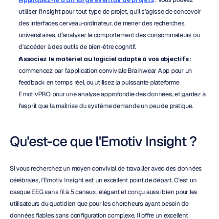
utiliser l'Insight pour tout type de projet, qu'il s'agisse de concevoir 
des interfaces cerveau-ordinateur, de mener des recherches 
universitaires, d'analyser le comportement des consommateurs ou 
d'accéder à des outils de bien-être cognitif.
Associez le matériel au logiciel adapté à vos objectifs
 : 
commencez par l'application conviviale Brainwear App pour un 
feedback en temps réel, ou utilisez la puissante plateforme 
EmotivPRO pour une analyse approfondie des données, et gardez à 
l'esprit que la maîtrise du système demande un peu de pratique.
Qu'est-ce que l'Emotiv Insight ?
Si vous recherchez un moyen convivial de travailler avec des données 
cérébrales, l'Emotiv Insight est un excellent point de départ. C'est un 
casque EEG sans fil à 5 canaux, élégant et conçu aussi bien pour les 
utilisateurs du quotidien que pour les chercheurs ayant besoin de 
données fiables sans configuration complexe. Il offre un excellent 