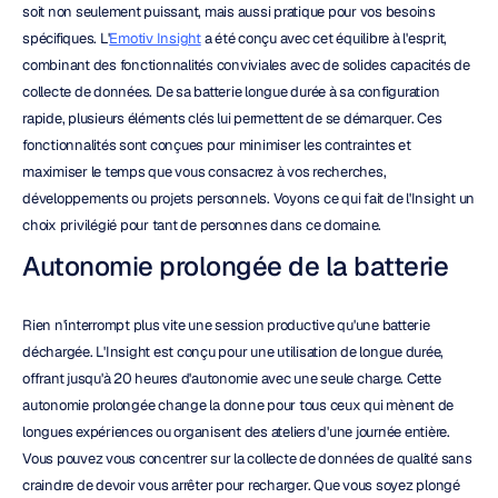
soit non seulement puissant, mais aussi pratique pour vos besoins 
spécifiques. L'
Emotiv Insight
 a été conçu avec cet équilibre à l'esprit, 
combinant des fonctionnalités conviviales avec de solides capacités de 
collecte de données. De sa batterie longue durée à sa configuration 
rapide, plusieurs éléments clés lui permettent de se démarquer. Ces 
fonctionnalités sont conçues pour minimiser les contraintes et 
maximiser le temps que vous consacrez à vos recherches, 
développements ou projets personnels. Voyons ce qui fait de l'Insight un 
choix privilégié pour tant de personnes dans ce domaine.
Autonomie prolongée de la batterie
Rien n'interrompt plus vite une session productive qu'une batterie 
déchargée. L'Insight est conçu pour une utilisation de longue durée, 
offrant jusqu'à 20 heures d'autonomie avec une seule charge. Cette 
autonomie prolongée change la donne pour tous ceux qui mènent de 
longues expériences ou organisent des ateliers d'une journée entière. 
Vous pouvez vous concentrer sur la collecte de données de qualité sans 
craindre de devoir vous arrêter pour recharger. Que vous soyez plongé 