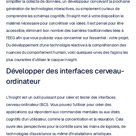
simplifier la collecte de données, un développeur concevant la prochaine 
génération de technologies interactives, ou simplement curieux de 
comprendre les schémas cognitifs, l'Insight met à votre disposition le 
matériel nécessaire pour concrétiser vos idées. Il est pensé pour être 
accessible, éliminant bon nombre des barrières traditionnelles liées à 
l'EEG afin que vous puissiez vous concentrer sur l'essentiel : votre projet. 
Du développement d'une technologie réactive à la compréhension des 
nuances du comportement humain, voici quelques-unes des façons les 
plus courantes d'utiliser le casque Insight.
Développer des interfaces cerveau-
ordinateur
L'Insight est un outil puissant pour créer et tester des interfaces 
cerveau-ordinateur (BCI). Vous pouvez l'utiliser pour créer des 
applications qui répondent aux commandes mentales ou aux états 
cognitifs d'un utilisateur, comme la concentration et la relaxation. Cela 
ouvre des perspectives pour le contrôle sans les mains de logiciels, de 
technologies d'assistance ou même d'installations artistiques 