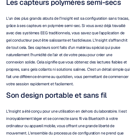
Les capteurs polymères semi-secs
L'un des plus grands atouts de l'Insight est sa configuration sans tracas, 
grâce à ses capteurs en polymère semi-sec. Si vous avez déjà travaillé 
avec des systèmes EEG traditionnels, vous savez que l'application de 
gel conducteur peut être salissante et fastidieuse. L'Insight s'affranchit 
de tout cela. Ses capteurs sont faits d'un matériau spécial qui puise 
naturellement l'humidité de l'air et de votre peau pour créer une 
connexion solide. Cela signifie que vous obtenez des lectures fiables et 
propres, sans gels collants ni solutions salines. C'est un détail simple qui 
fait une différence énorme au quotidien, vous permettant de commencer 
votre session rapidement et facilement.
Son design portable et sans fil
L'Insight a été conçu pour une utilisation en dehors du laboratoire. Il est 
incroyablement léger et se connecte sans fil via Bluetooth à votre 
ordinateur ou appareil mobile, vous offrant une grande liberté de 
mouvement. L'ensemble du processus de configuration ne prend que 