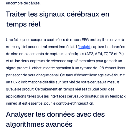
encombré de câbles.
Traiter les signaux cérébraux en 
temps réel
Une fois que le casque a capturé les données EEG brutes, il les envoie à 
notre logiciel pour un traitement immédiat. L'
Insight
 capture les données 
de cinq emplacements de capteurs spécifiques (AF3, AF4, T7, T8 et Pz) 
et utilise deux capteurs de référence supplémentaires pour garantir un 
signal propre. Il effectue cette opération à un rythme de 128 échantillons 
par seconde pour chaque canal. Ce taux d'échantillonnage élevé fournit 
un flux d'informations détaillé sur l'activité de votre cerveau à mesure 
qu'elle se produit. Ce traitement en temps réel est crucial pour des 
applications telles que les interfaces cerveau-ordinateur, où un feedback 
immédiat est essentiel pour le contrôle et l'interaction.
Analyser les données avec des 
algorithmes avancés