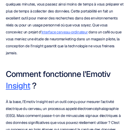
quelques minutes, vous passez ainsi moins de temps à vous préparer et 
plus de temps à collecter des données. Cette portabilité en fait un 
excellent outil pour mener des recherches dans des environnements 
réels ou pour un usage personnel où que vous soyez. Que vous 
conceviez un projet d'
interface cerveau-ordinateur
 dans un café ou que 
vous meniez une étude de neuromarketing dans un magasin pilote, la 
conception de l'Insight garantit que la technologie ne vous freinera 
jamais.
Comment fonctionne l'Emotiv 
Insight
 ?
À la base, l'Emotiv Insight est un outil conçu pour mesurer l'activité 
électrique du cerveau, un processus appelé électroencéphalographie 
(EEG). Mais comment passe-t-on de minuscules signaux électriques à 
des données significatives que vous pouvez réellement utiliser ? C'est 
un processus en trois étapes qui comprend la capture des données 