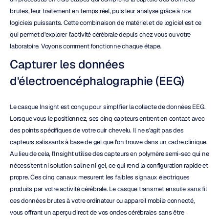
brutes, leur traitement en temps réel, puis leur analyse grâce à nos 
logiciels puissants. Cette combinaison de matériel et de logiciel est ce 
qui permet d'explorer l'activité cérébrale depuis chez vous ou votre 
laboratoire. Voyons comment fonctionne chaque étape.
Capturer les données 
d'électroencéphalographie (EEG)
Le casque Insight est conçu pour simplifier la collecte de données EEG. 
Lorsque vous le positionnez, ses cinq capteurs entrent en contact avec 
des points spécifiques de votre cuir chevelu. Il ne s'agit pas des 
capteurs salissants à base de gel que l'on trouve dans un cadre clinique. 
Au lieu de cela, l'Insight utilise des capteurs en polymère semi-sec qui ne 
nécessitent ni solution saline ni gel, ce qui rend la configuration rapide et 
propre. Ces cinq canaux mesurent les faibles signaux électriques 
produits par votre activité cérébrale. Le casque transmet ensuite sans fil 
ces données brutes à votre ordinateur ou appareil mobile connecté, 
vous offrant un aperçu direct de vos ondes cérébrales sans être 