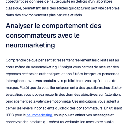
collectant des données de haute qualité en dehors d'un laboratoire 
classique, permettant ainsi des études qui capturent l'activité cérébrale 
dans des environnements plus naturels et réels.
Analyser le comportement des 
consommateurs avec le 
neuromarketing
Comprendre ce que pensent et ressentent réellement les clients est au 
cœur même du neuromarketing. L'Insight vous permet de mesurer des 
réponses cérébrales authentiques et non filtrées lorsque les personnes 
interagissent avec vos produits, vos publicités ou vos expériences de 
marque. Plutôt que de vous fier uniquement à des questionnaires d'auto-
évaluation, vous pouvez recueillir des données objectives sur l'attention, 
l'engagement et la valence émotionnelle. Ces indications vous aident à 
cerner les leviers inconscients du choix des consommateurs. En utilisant 
l'EEG pour le 
neuromarketing
, vous pouvez affiner vos messages et 
concevoir des produits qui créent un véritable lien avec votre public.