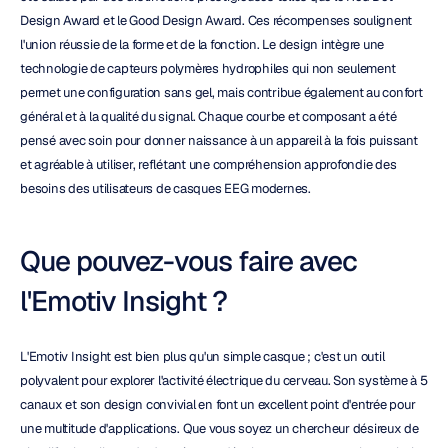
Design Award et le Good Design Award. Ces récompenses soulignent 
l'union réussie de la forme et de la fonction. Le design intègre une 
technologie de capteurs polymères hydrophiles qui non seulement 
permet une configuration sans gel, mais contribue également au confort 
général et à la qualité du signal. Chaque courbe et composant a été 
pensé avec soin pour donner naissance à un appareil à la fois puissant 
et agréable à utiliser, reflétant une compréhension approfondie des 
besoins des utilisateurs de casques EEG modernes.
Que pouvez-vous faire avec 
l'Emotiv Insight ?
L'Emotiv Insight est bien plus qu'un simple casque ; c'est un outil 
polyvalent pour explorer l'activité électrique du cerveau. Son système à 5 
canaux et son design convivial en font un excellent point d'entrée pour 
une multitude d'applications. Que vous soyez un chercheur désireux de 