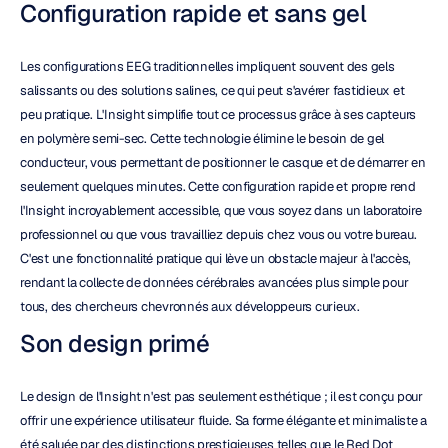
Configuration rapide et sans gel
Les configurations EEG traditionnelles impliquent souvent des gels 
salissants ou des solutions salines, ce qui peut s'avérer fastidieux et 
peu pratique. L'Insight simplifie tout ce processus grâce à ses capteurs 
en polymère semi-sec. Cette technologie élimine le besoin de gel 
conducteur, vous permettant de positionner le casque et de démarrer en 
seulement quelques minutes. Cette configuration rapide et propre rend 
l'Insight incroyablement accessible, que vous soyez dans un laboratoire 
professionnel ou que vous travailliez depuis chez vous ou votre bureau. 
C'est une fonctionnalité pratique qui lève un obstacle majeur à l'accès, 
rendant la collecte de données cérébrales avancées plus simple pour 
tous, des chercheurs chevronnés aux développeurs curieux.
Son design primé
Le design de l'Insight n'est pas seulement esthétique ; il est conçu pour 
offrir une expérience utilisateur fluide. Sa forme élégante et minimaliste a 
été saluée par des distinctions prestigieuses telles que le Red Dot 