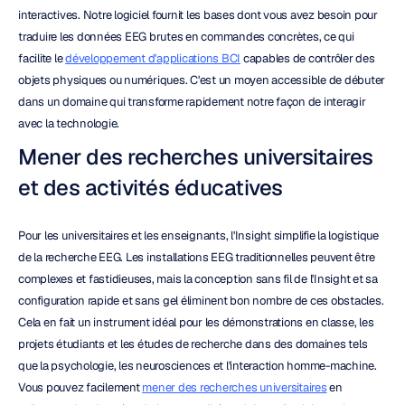
interactives. Notre logiciel fournit les bases dont vous avez besoin pour 
traduire les données EEG brutes en commandes concrètes, ce qui 
facilite le 
développement d'applications BCI
 capables de contrôler des 
objets physiques ou numériques. C'est un moyen accessible de débuter 
dans un domaine qui transforme rapidement notre façon de interagir 
avec la technologie.
Mener des recherches universitaires 
et des activités éducatives
Pour les universitaires et les enseignants, l'Insight simplifie la logistique 
de la recherche EEG. Les installations EEG traditionnelles peuvent être 
complexes et fastidieuses, mais la conception sans fil de l'Insight et sa 
configuration rapide et sans gel éliminent bon nombre de ces obstacles. 
Cela en fait un instrument idéal pour les démonstrations en classe, les 
projets étudiants et les études de recherche dans des domaines tels 
que la psychologie, les neurosciences et l'interaction homme-machine. 
Vous pouvez facilement 
mener des recherches universitaires
 en 