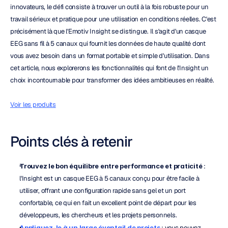
innovateurs, le défi consiste à trouver un outil à la fois robuste pour un 
travail sérieux et pratique pour une utilisation en conditions réelles. C'est 
précisément là que l'Emotiv Insight se distingue. Il s'agit d'un casque 
EEG sans fil à 5 canaux qui fournit les données de haute qualité dont 
vous avez besoin dans un format portable et simple d'utilisation. Dans 
cet article, nous explorerons les fonctionnalités qui font de l'Insight un 
choix incontournable pour transformer des idées ambitieuses en réalité.
Voir les produits
Points clés à retenir
Trouvez le bon équilibre entre performance et praticité
 : 
l'Insight est un casque EEG à 5 canaux conçu pour être facile à 
utiliser, offrant une configuration rapide sans gel et un port 
confortable, ce qui en fait un excellent point de départ pour les 
développeurs, les chercheurs et les projets personnels.
Appliquez-le à un large éventail de projets
 : vous pouvez 