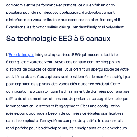
compromis entre performance et praticité, ce qui en fait un choix 
populaire pour de nombreuses applications, du développement 
d'interfaces cerveau-ordinateur aux exercices de bien-être cognitif. 
Examinons les fonctionnalités clés qui rendent l'Insight si polyvalent.
Sa technologie EEG à 5 canaux
L'
Emotiv Insight
 intègre cinq capteurs EEG qui mesurent l'activité 
électrique de votre cerveau. Voyez ces canaux comme cinq points 
distincts de collecte de données, vous offrant un aperçu solide de votre 
activité cérébrale. Ces capteurs sont positionnés de manière stratégique 
pour capturer les signaux des zones clés du cortex cérébral. Cette 
configuration à 5 canaux fournit suffisamment de données pour analyser 
différents états mentaux et mesures de performance cognitive, tels que 
la concentration, le stress et l'engagement. C'est une configuration 
idéale pour quiconque a besoin de données cérébrales significatives 
sans la complexité d'un système complet de qualité clinique, ce qui la 
rend parfaite pour les développeurs, les enseignants et les chercheurs.