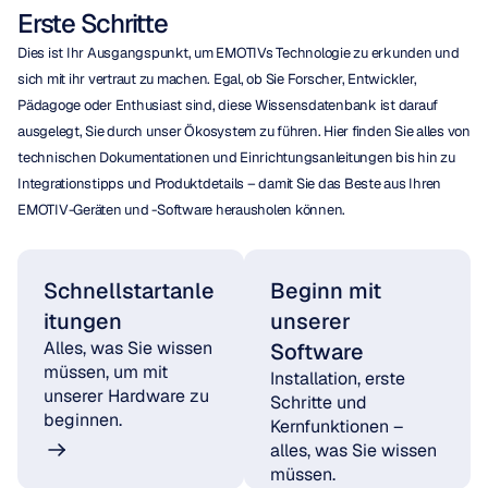
Erste Schritte
Dies ist Ihr Ausgangspunkt, um EMOTIVs Technologie zu erkunden und 
sich mit ihr vertraut zu machen. Egal, ob Sie Forscher, Entwickler, 
Pädagoge oder Enthusiast sind, diese Wissensdatenbank ist darauf 
ausgelegt, Sie durch unser Ökosystem zu führen. Hier finden Sie alles von 
technischen Dokumentationen und Einrichtungsanleitungen bis hin zu 
Integrationstipps und Produktdetails – damit Sie das Beste aus Ihren 
EMOTIV-Geräten und -Software herausholen können.
Schnellstartanle
Beginn mit 
itungen
unserer 
Alles, was Sie wissen 
Software
müssen, um mit 
Installation, erste 
unserer Hardware zu 
Schritte und 
beginnen.
Kernfunktionen – 
alles, was Sie wissen 
müssen.